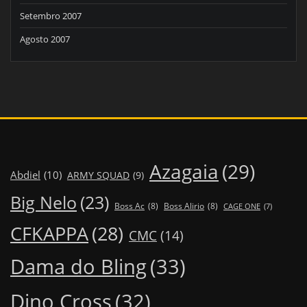
Setembro 2007
Agosto 2007
Azagaia
(29)
Abdiel
(10)
ARMY SQUAD
(9)
Big Nelo
(23)
Boss Ac
(8)
Boss Alirio
(8)
CAGE ONE
(7)
CFKAPPA
(28)
CMC
(14)
Dama do Bling
(33)
Dino Cross
(32)