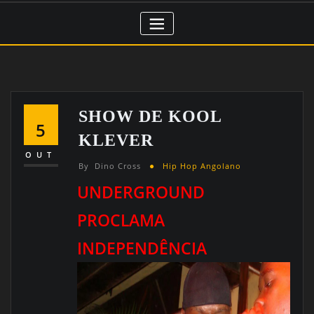
SHOW DE KOOL
5
KLEVER
OUT
By
Dino Cross
Hip Hop Angolano
UNDERGROUND
PROCLAMA
INDEPENDÊNCIA