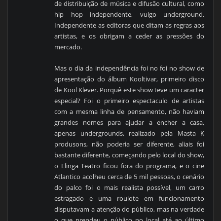
de distribuição de música e difusão cultural, como
hip hop independente, vulgo underground.
Independente as editoras que ditam as regras aos
artistas, e os obrigam a ceder as pressões do
mercado.
Mas o dia da independência foi no foi no show de
apresentação do álbum Kooltivar, primeiro disco
de Kool Klever. Porquê este show teve um caracter
especial? Foi o primeiro espectaculo de artistas
com a mesma linha de pensamento, não haviam
grandes nomes para ajudar a encher a casa,
apenas undergrounds, realizado pela Masta K
produsons, não poderia ser diferente, aliais foi
bastante diferente, começando pelo local do show,
o Elinga Teatro ficou fora do programa, e o cine
Atlantico acolheu cerca de 5 mil pessoas, o cenário
do palco foi o mais realista possível, um carro
estragado e uma roulote em funcionamento
disputavam a atenção do público, mas na verdade
o que prendeu o público no local até ao último