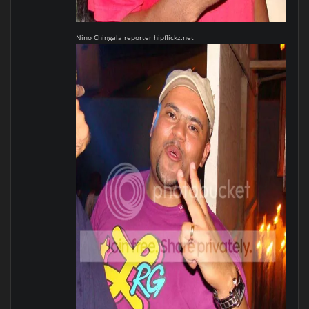
Nino Chingala reporter hipflickz.net