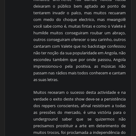
deixaram o público bem agitado ao ponto de
tentarem invadir o palco, mas muitos recuaram
com medo do choque electrico, mas mwangolê
você sabe como é, muitas fintas e como o Valete é
humilde muitos conseguiram roubar um abraço,
outros conseguiram oferecer o seu carinho, outros
cantaram com Valete que no backstage confessou
não ter noção da sua popularidade em Angola, não
escondeu também que por onde passou, Angola
impressionou-o pela positiva, as músicas não
passam nas rádios mais todos conhecem e cantam
as suas letras.
Muitos recearam o sucesso desta actividade e na
verdade o exito deste show deve-se a persistência
dos reppers conscientes, afinal resistiram a todas
as pressões do mercado, é uma victória para o
underground saber que se quizermos não
precisamos prostituir a arte em deterimento de
muitos trocos, foi proclamada a independência do