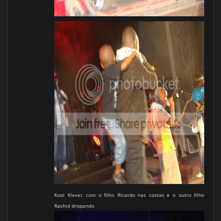
Kool Klever, com o filho Ricardo nas costas e o outro filho
Rashid dropando