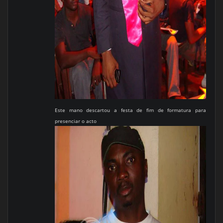
Este mano descartou a festa de fim de formatura para
presenciar o acto