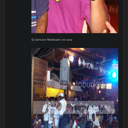
Dj Samurai Madtapes na casa