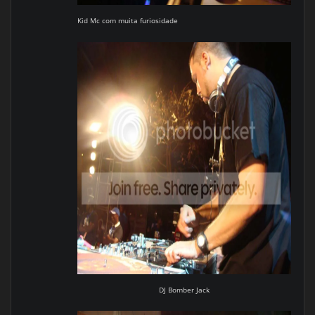
Kid Mc com muita furiosidade
DJ Bomber Jack