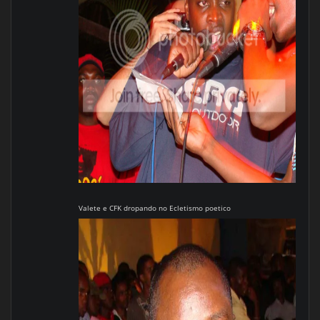
Valete e CFK dropando no Ecletismo poetico