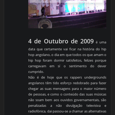
4 de Outubro de 2009
é uma
data que certamente vai ficar na história do hip
hop angolano, o dia em que todos os que amam o
hip hop foram dormir satisfeitos, felizes porque
carregavam em sí o sentimento do dever
cumprido.
Não é de hoje que os rappers undergrounds
angolanos têm tido esforço redobrado para fazer
chegar as suas mensagens para o maior número
de pessoas, e como o conteúdo das suas músicas
não soam bem aos ouvidos governamentais, são
penalizadas a não divulgação televisiva e
radiofónica, dai passou-se a chamar as alternativas