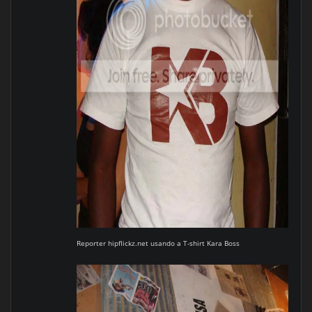
Reporter hipflickz.net usando a T-shirt Kara Boss