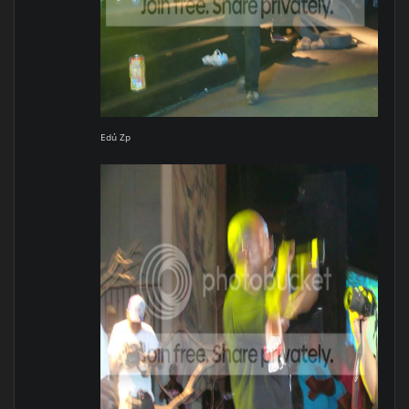
Edú Zp