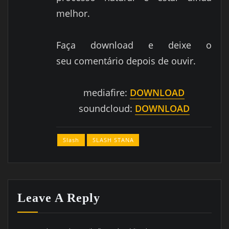
melhor.
Faça download e deixe o
seu comentário depois de ouvir.
mediafire:
DOWNLOAD
soundcloud:
DOWNLOAD
Slash
SLASH STANA
Leave A Reply