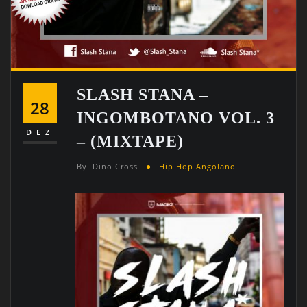
SLASH STANA –
28
INGOMBOTANO VOL. 3
DEZ
– (MIXTAPE)
By
Dino Cross
Hip Hop Angolano