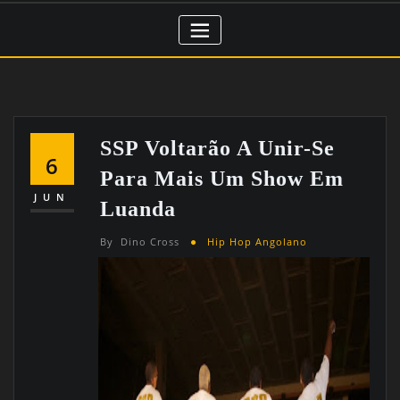
SSP Voltarão A Unir-Se
6
Para Mais Um Show Em
JUN
Luanda
By
Dino Cross
Hip Hop Angolano