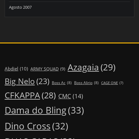
Agosto 2007
Azagaia
(29)
Abdiel
(10)
ARMY SQUAD
(9)
Big Nelo
(23)
Boss Ac
(8)
Boss Alirio
(8)
CAGE ONE
(7)
CFKAPPA
(28)
CMC
(14)
Dama do Bling
(33)
Dino Cross
(32)