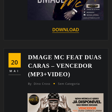
DOWNLOAD
DMAGE MC FEAT DUAS
20
CARAS – VENCEDOR
MAI
(MP3+VIDEO)
By
Dino Cross
Sem Categoria