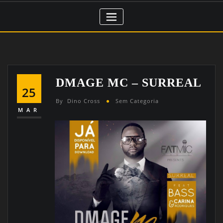
DMAGE MC – SURREAL
25
By
Dino Cross
Sem Categoria
MAR