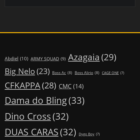
Azagaia
(29)
Abdiel
(10)
ARMY SQUAD
(9)
Big Nelo
(23)
Boss Ac
(8)
Boss Alirio
(8)
CAGE ONE
(7)
CFKAPPA
(28)
CMC
(14)
Dama do Bling
(33)
Dino Cross
(32)
DUAS CARAS
(32)
Dygo Boy
(7)