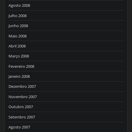
Agosto 2008
Julho 2008
Junho 2008
Maio 2008
Abril 2008
Março 2008
Fevereiro 2008
Janeiro 2008
Dezembro 2007
Novembro 2007
Outubro 2007
Setembro 2007
Agosto 2007