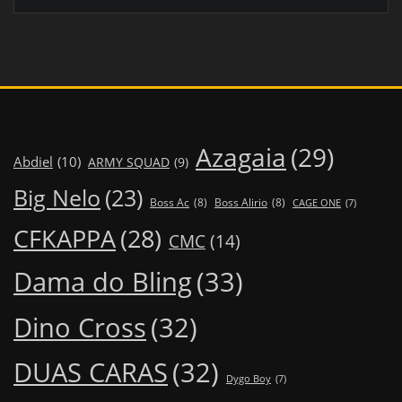
Azagaia
(29)
Abdiel
(10)
ARMY SQUAD
(9)
Big Nelo
(23)
Boss Ac
(8)
Boss Alirio
(8)
CAGE ONE
(7)
CFKAPPA
(28)
CMC
(14)
Dama do Bling
(33)
Dino Cross
(32)
DUAS CARAS
(32)
Dygo Boy
(7)