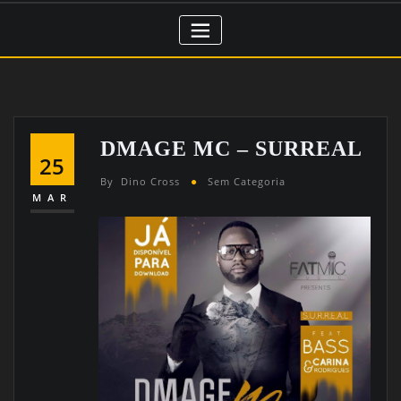
DMAGE MC – SURREAL
25
By
Dino Cross
Sem Categoria
MAR