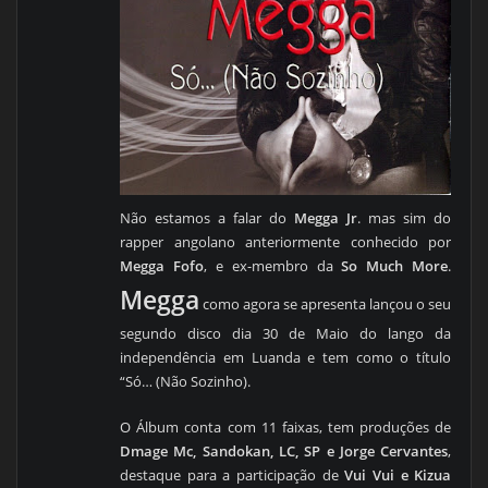
Não estamos a falar do
Megga Jr
. mas sim do
rapper angolano anteriormente conhecido por
Megga Fofo
, e ex-membro da
So Much More
.
Megga
como agora se apresenta lançou o seu
segundo disco dia 30 de Maio do lango da
independência em Luanda e tem como o título
“Só… (Não Sozinho).
O Álbum conta com 11 faixas, tem produções de
Dmage Mc, Sandokan, LC, SP e Jorge Cervantes
,
destaque para a participação de
Vui Vui e Kizua