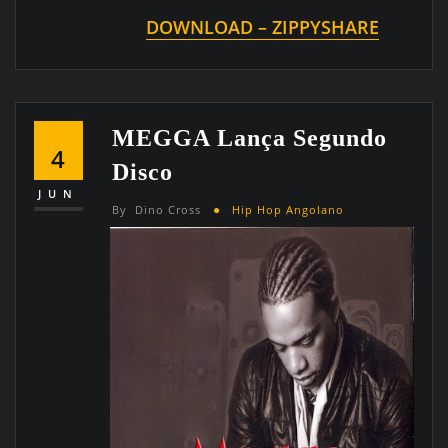
DOWNLOAD – ZIPPYSHARE
MEGGA Lança Segundo
4
Disco
JUN
By
Dino Cross
Hip Hop Angolano