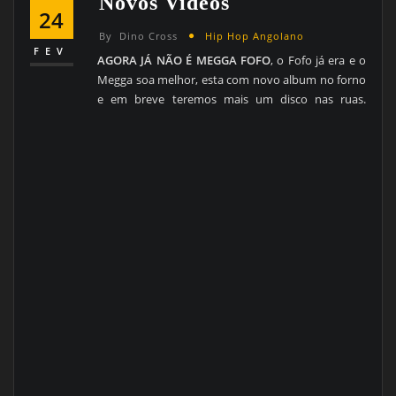
Novos Videos
24
By
Dino Cross
Hip Hop Angolano
FEV
AGORA JÁ NÃO É MEGGA FOFO
, o Fofo já era e o
Megga soa melhor, esta com novo album no forno
e em breve teremos mais um disco nas ruas.