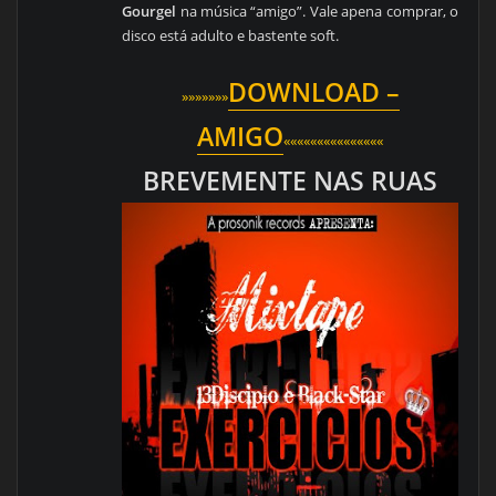
Gourgel
na música “amigo”. Vale apena comprar, o
disco está adulto e bastente soft.
DOWNLOAD –
»»»»»»»
AMIGO
«««««««««««««««
BREVEMENTE NAS RUAS