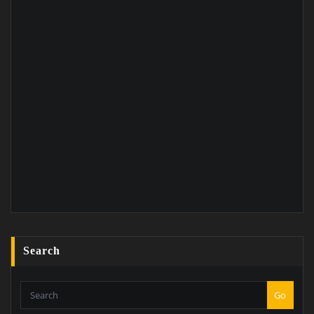
Search
Go