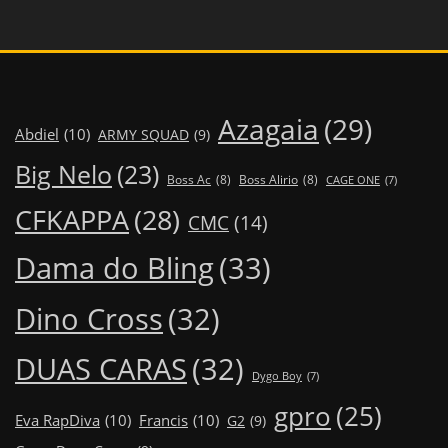
Azagaia
(29)
Abdiel
(10)
ARMY SQUAD
(9)
Big Nelo
(23)
Boss Ac
(8)
Boss Alirio
(8)
CAGE ONE
(7)
CFKAPPA
(28)
CMC
(14)
Dama do Bling
(33)
Dino Cross
(32)
DUAS CARAS
(32)
Dygo Boy
(7)
gpro
(25)
Eva RapDiva
(10)
Francis
(10)
G2
(9)