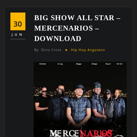
BIG SHOW ALL STAR –
30
MERCENARIOS –
JUN
DOWNLOAD
By
Dino Cross
Hip Hop Angolano