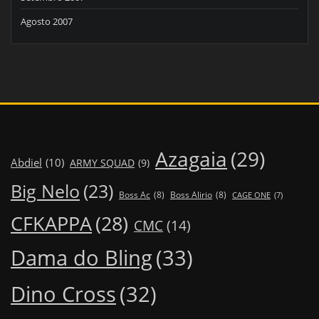
Agosto 2007
Azagaia
(29)
Abdiel
(10)
ARMY SQUAD
(9)
Big Nelo
(23)
Boss Ac
(8)
Boss Alirio
(8)
CAGE ONE
(7)
CFKAPPA
(28)
CMC
(14)
Dama do Bling
(33)
Dino Cross
(32)