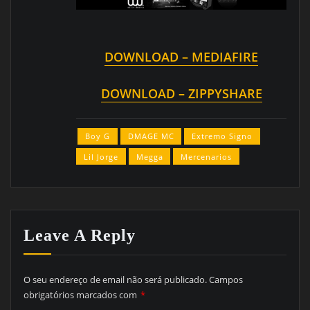
DOWNLOAD – MEDIAFIRE
DOWNLOAD – ZIPPYSHARE
Boy G
DMAGE MC
Extremo Signo
Lil Jorge
Megga
Mercenarios
Leave A Reply
O seu endereço de email não será publicado.
Campos
obrigatórios marcados com
*