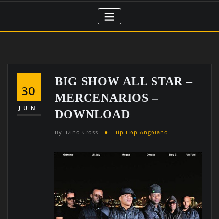
BIG SHOW ALL STAR –
30
MERCENARIOS –
JUN
DOWNLOAD
By
Dino Cross
Hip Hop Angolano