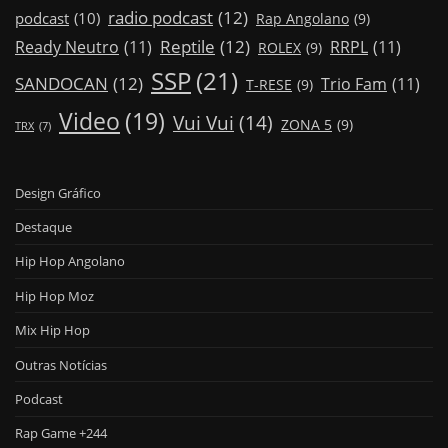
radio podcast
(12)
podcast
(10)
Rap Angolano
(9)
Reptile
(12)
Ready Neutro
(11)
RRPL
(11)
ROLEX
(9)
SSP
(21)
SANDOCAN
(12)
Trio Fam
(11)
T-RESE
(9)
Video
(19)
Vui Vui
(14)
ZONA 5
(9)
TRX
(7)
Design Gráfico
Destaque
Hip Hop Angolano
Hip Hop Moz
Mix Hip Hop
Outras Notícias
Podcast
Rap Game +244