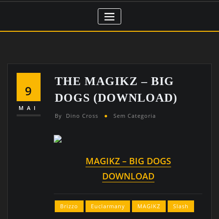
THE MAGIKZ – BIG
9
DOGS (DOWNLOAD)
MAI
By
Dino Cross
Sem Categoria
MAGIKZ – BIG DOGS
DOWNLOAD
Brizzo
Euclarmany
MAGIKZ
Slash