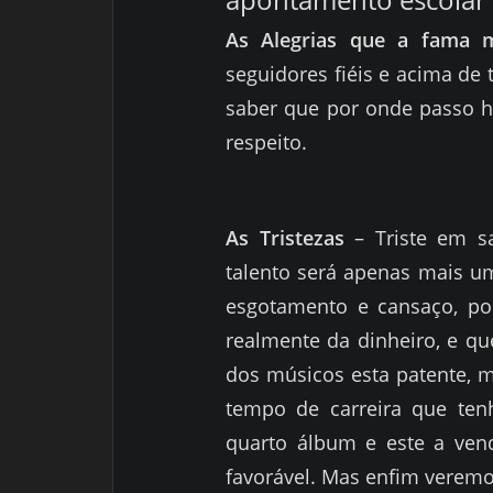
As Alegrias que a fama 
seguidores fiéis e
acima de 
saber que por onde
passo 
respeito.
As Tristezas
– Triste em s
talento será apenas mais u
esgotamento e cansaço, po
realmente da dinheiro, e qu
dos músicos esta patente, m
tempo de carreira que te
quarto álbum e este a vend
favorável. Mas enfim veremo