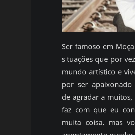
Ser famoso em Moçamb
situações que por vez
mundo artístico e v
por ser apaixonado 
de agradar a muitos
faz com que eu cont
muita coisa, mas v
apontamento escolar 