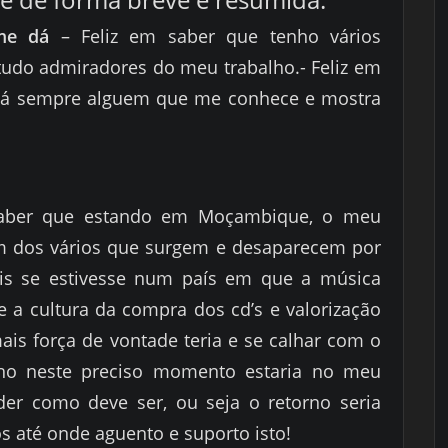
me dá
– Feliz em saber que tenho vários
tudo admiradores do meu trabalho.- Feliz em
há sempre alguem que me conhece e mostra
aber que estando em Moçambique, o meu
m dos vários que surgem e desaparecem por
is se estivesse num país em que a música
e a cultura da compra dos cd’s e valorização
ais força de vontade teria e se calhar com o
nho neste preciso momento estaria no meu
er como deve ser, ou seja o retorno seria
s até onde aguento e suporto isto!