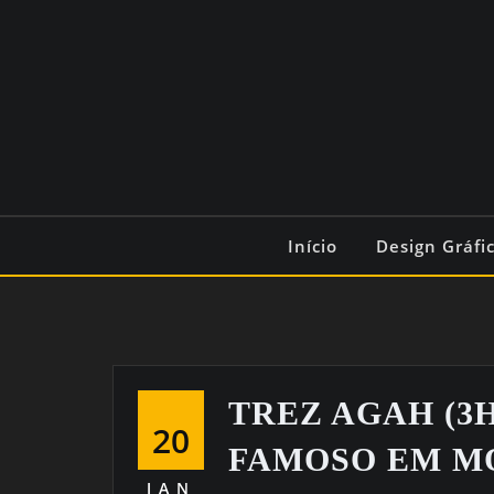
Início
Design Gráfi
TREZ AGAH (3H
20
FAMOSO EM M
JAN