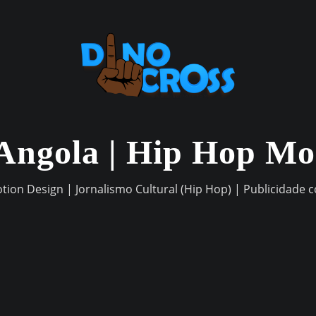
Angola | Hip Hop M
otion Design | Jornalismo Cultural (Hip Hop) | Publicidade 