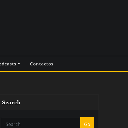
odcasts
Contactos
Search
Go