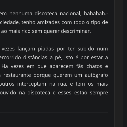
m nenhuma discoteca nacional, hahahah.-
ociedade, tenho amizades com todo o tipo de
ao mais rico sem querer descriminar.
 vezes
lançam piadas por ter subido num
percorrido
distâncias a pé, isto é por estar a
 Ha vezes em que aparecem fãs chatos e
restaurante porque querem um autógrafo
 outros interceptam na rua, e tem os mais
ouvido na discoteca e esses estão sempre