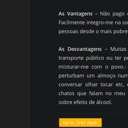
As Vantagens
– Não pago e
Facilmente integro-me na s
pessoas desde o mais pobre 
As Desvantagens
– Muitas
transporte público ou ter 
misturar-me com o povo.-
perturbam um almoço num 
conversar olhar tocar etc,
chatos que falam no meu 
sobre efeito de álcool.
Gpro; Trez Agah