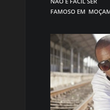
NÃO É FÁCIL SER
FAMOSO EM MOÇAM