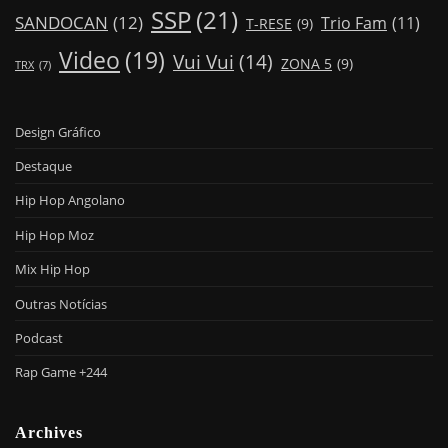
SSP
(21)
SANDOCAN
(12)
Trio Fam
(11)
T-RESE
(9)
Video
(19)
Vui Vui
(14)
ZONA 5
(9)
TRX
(7)
Design Gráfico
Destaque
Hip Hop Angolano
Hip Hop Moz
Mix Hip Hop
Outras Notícias
Podcast
Rap Game +244
Archives