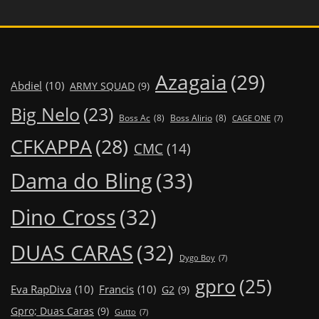
Azagaia
(29)
Abdiel
(10)
ARMY SQUAD
(9)
Big Nelo
(23)
Boss Ac
(8)
Boss Alirio
(8)
CAGE ONE
(7)
CFKAPPA
(28)
CMC
(14)
Dama do Bling
(33)
Dino Cross
(32)
DUAS CARAS
(32)
Dygo Boy
(7)
gpro
(25)
Eva RapDiva
(10)
Francis
(10)
G2
(9)
Gpro; Duas Caras
(9)
Gutto
(7)