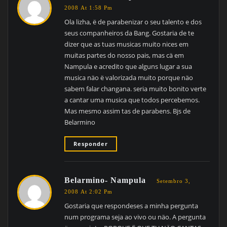
2008 At 1:58 Pm
Ola lizha, ë de parabenizar o seu talento e dos
seus companheiros da Bang. Gostaria de te
dizer que as tuas musicas muito nices em
muitas partes do nosso pais, mas cä em
Nampula e acredito que alguns lugar a sua
musica näo ë valorizada muito porque näo
sabem falar changana. seria muito bonito verte
a cantar uma musica que todos percebemos.
Mas mesmo assim tas de parabens. Bjs de
Belarmino
Responder
Belarmino- Nampula
Setembro 3,
2008 At 2:02 Pm
Gostaria que respondeses a minha pergunta
num programa seja ao vivo ou näo. A pergunta