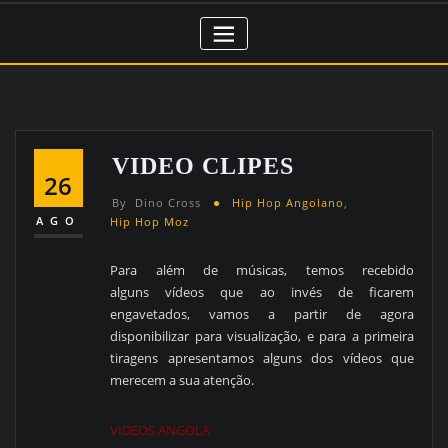
VIDEO CLIPES
26
By
Dino Cross
Hip Hop Angolano
,
AGO
Hip Hop Moz
Para além de músicas, temos recebido
alguns vídeos que ao invés de ficarem
engavetados, vamos a partir de agora
disponibilizar para visualização, e para a primeira
tiragens apresentamos alguns dos vídeos que
merecem a sua atenção.
VIDEOS ANGOLA