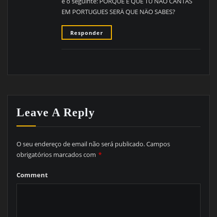
ë o seguinte: PORQUE Ë QUE TU NÄO CANTAS
EM PORTUGUES SERÄ QUE NÄO SABES?
Responder
Leave A Reply
O seu endereço de email não será publicado.
Campos
obrigatórios marcados com
*
Comment