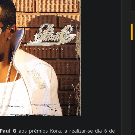
Paul G
aos prémios Kora, a realizar-se dia 6 de