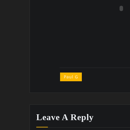
Paul G
Leave A Reply