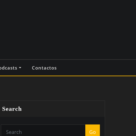
odcasts
Contactos
Search
Go