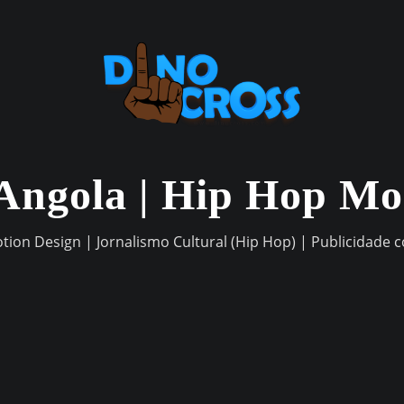
Angola | Hip Hop M
otion Design | Jornalismo Cultural (Hip Hop) | Publicidade 