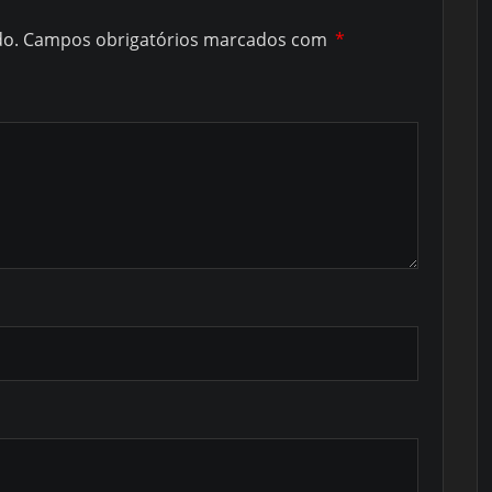
do.
Campos obrigatórios marcados com
*