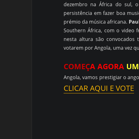
dezembro na África do sul, o
persistência em fazer boa mus
prémio da música africana.
Pau
Southern África, com o video 
nesta altura são convocados 
votarem por Angola, uma vez que
COMEÇ
A
AGORA
UM
Angola, vamos prestigiar o ang
CLICAR AQUI E VOTE