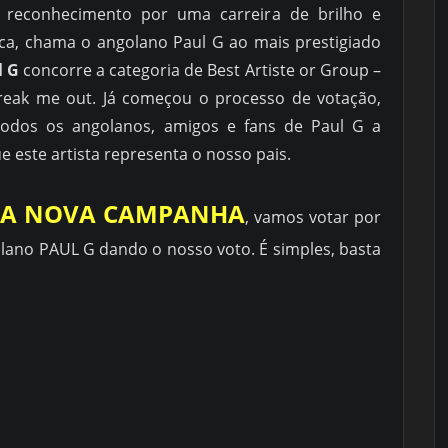
 reconhecimento por uma carreira de brilho e
ica, chama o angolano Paul G ao mais prestigiado
l G
concorre a categoria de Best Artiste or Group –
freak me out. Já começou o processo de votação,
todos os angolanos, amigos e fans de Paul G a
 este artista representa o nosso pais.
A
NOVA CAMPANHA
, vamos votar por
olano
PAUL G
dando o nosso voto. É simples, basta