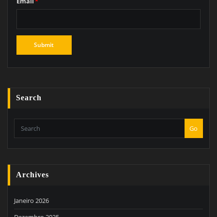
Email
*
Search
Go
Archives
Janeiro 2026