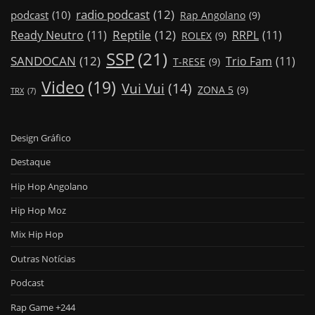
radio podcast
(12)
podcast
(10)
Rap Angolano
(9)
Reptile
(12)
Ready Neutro
(11)
RRPL
(11)
ROLEX
(9)
SSP
(21)
SANDOCAN
(12)
Trio Fam
(11)
T-RESE
(9)
Video
(19)
Vui Vui
(14)
ZONA 5
(9)
TRX
(7)
Design Gráfico
Destaque
Hip Hop Angolano
Hip Hop Moz
Mix Hip Hop
Outras Notícias
Podcast
Rap Game +244