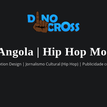
Angola | Hip Hop M
otion Design | Jornalismo Cultural (Hip Hop) | Publicidade 