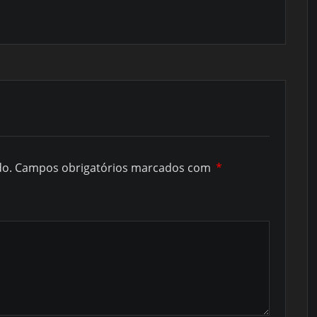
do.
Campos obrigatórios marcados com
*