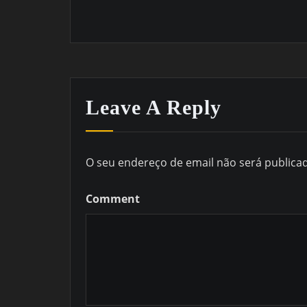
Leave A Reply
O seu endereço de email não será publica
Comment