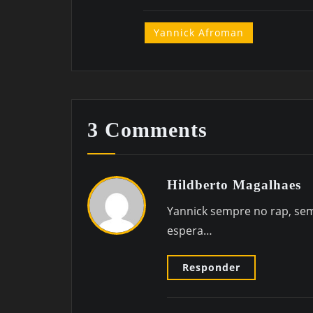
Yannick Afroman
3 Comments
Hildberto Magalhaes
Yannick sempre no rap, se
espera…
Responder