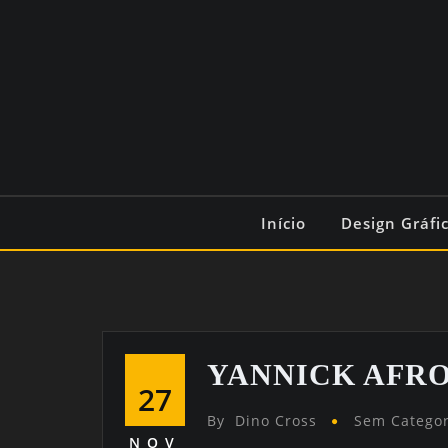
Início
Design Gráfi
YANNICK AFROM
27
By
Dino Cross
Sem Categor
NOV