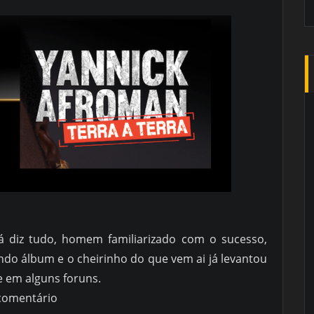
 diz tudo, homem familiarizado com o sucesso,
do álbum e o cheirinho do que vem ai já levantou
e em alguns foruns.
 comentário