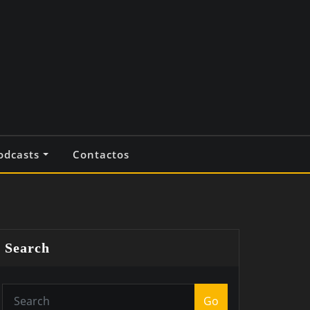
odcasts
Contactos
Search
Go