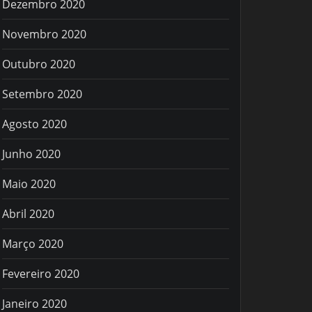
Dezembro 2020
Novembro 2020
Outubro 2020
Setembro 2020
Agosto 2020
Junho 2020
Maio 2020
Abril 2020
Março 2020
Fevereiro 2020
Janeiro 2020