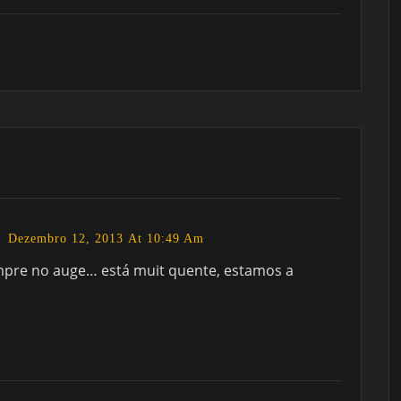
Dezembro 12, 2013 At 10:49 Am
mpre no auge… está muit quente, estamos a