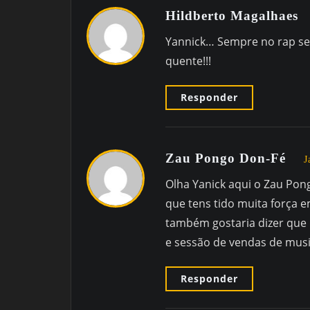
Hildberto Magalhaes
Yannick… Sempre no rap s
quente!!!
Responder
Zau Pongo Don-Fé
J
Olha Yanick aqui o Zau Pong
que tens tido muita força e
também gostaria dizer que
e sessão de vendas de musi
Responder