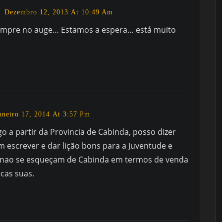
Dezembro 12, 2013 At 10:49 Am
empre no auge… Estamos a espera… está muito
aneiro 17, 2014 At 3:57 Pm
o a partir da Provincia de Cabinda, posso dizer
m escrever e dar lição bons para a Juventude e
 nao se esqueçam de Cabinda em termos de venda
cas suas.