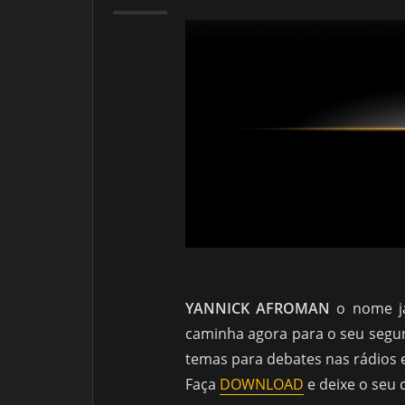
YANNICK AFROMAN
o nome já
caminha agora para o seu segun
temas para debates nas rádios 
Faça
DOWNLOAD
e deixe o seu