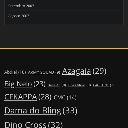
Setembro 2007
Agosto 2007
Azagaia
(29)
Abdiel
(10)
ARMY SQUAD
(9)
Big Nelo
(23)
Boss Ac
(8)
Boss Alirio
(8)
CAGE ONE
(7)
CFKAPPA
(28)
CMC
(14)
Dama do Bling
(33)
Dino Cross
(32)