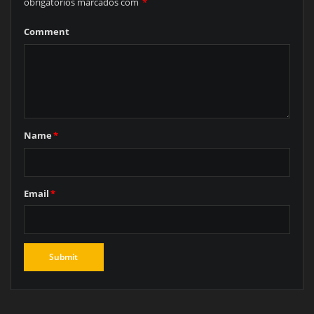
obrigatórios marcados com
*
Comment
Name
*
Email
*