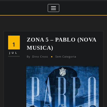
ZONA 5 – PABLO (NOVA
1
MUSICA)
JUL
By
Dino Cross
Sem Categoria