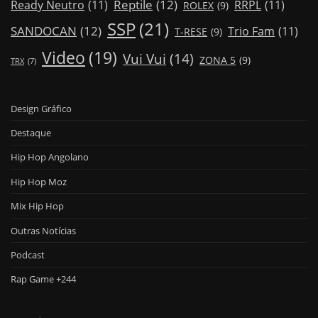
Reptile
(12)
Ready Neutro
(11)
RRPL
(11)
ROLEX
(9)
SSP
(21)
SANDOCAN
(12)
Trio Fam
(11)
T-RESE
(9)
Video
(19)
Vui Vui
(14)
ZONA 5
(9)
TRX
(7)
Design Gráfico
Destaque
Hip Hop Angolano
Hip Hop Moz
Mix Hip Hop
Outras Notícias
Podcast
Rap Game +244