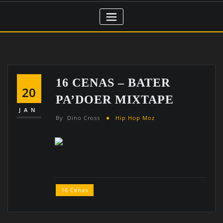
16 CENAS – BATER
20
PA’DOER MIXTAPE
JAN
By
Dino Cross
Hip Hop Moz
16 Cenas