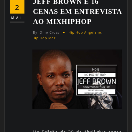
JEFF BROWN E 16
2
CENAS EM ENTREVISTA
MAI
AO MIXHIPHOP
By
Dino Cross
Hip Hop Angolano
,
Hip Hop Moz