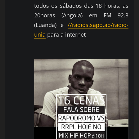
todos os sábados das 18 horas, as
20horas (Angola) em FM 92.3
(Luanda) e
//radios.sapo.ao/radio-
unia
para a internet