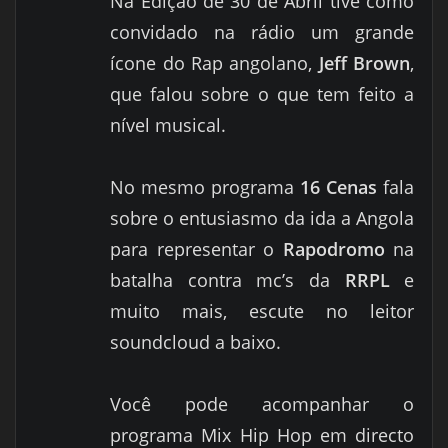
Na Edição de 30 de Abril tive como
convidado na rádio um grande
ícone do Rap angolano,
Jeff Brown
,
que falou sobre o que tem feito a
nível musical.
No mesmo programa
16 Cenas
fala
sobre o entusiasmo da ida a Angola
para representar o
Rapodromo
na
batalha contra mc’s da
RRPL
e
muito mais, escute no leitor
soundcloud a baixo.
Você pode acompanhar o
programa Mix Hip Hop em directo