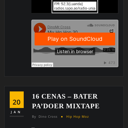
16 CENAS – BATER
20
PA’DOER MIXTAPE
JAN
By
Dino Cross
Hip Hop Moz