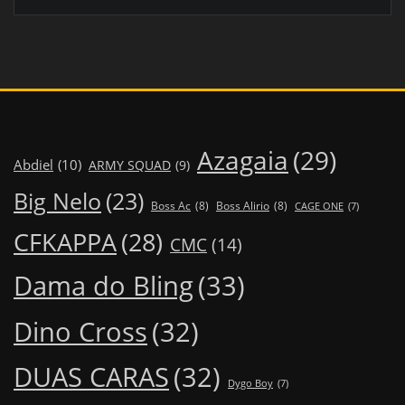
Azagaia
(29)
Abdiel
(10)
ARMY SQUAD
(9)
Big Nelo
(23)
Boss Ac
(8)
Boss Alirio
(8)
CAGE ONE
(7)
CFKAPPA
(28)
CMC
(14)
Dama do Bling
(33)
Dino Cross
(32)
DUAS CARAS
(32)
Dygo Boy
(7)