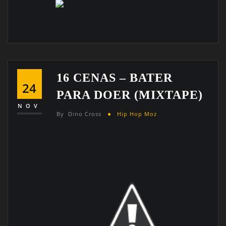
16 CENAS – BATER
24
PARA DOER (MIXTAPE)
NOV
By
Dino Cross
Hip Hop Moz