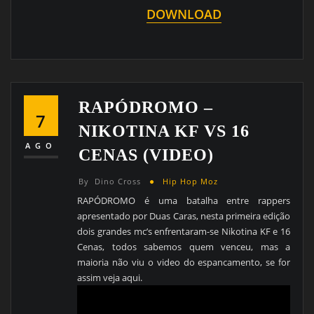
DOWNLOAD
RAPÓDROMO –
7
NIKOTINA KF VS 16
AGO
CENAS (VIDEO)
By
Dino Cross
Hip Hop Moz
RAPÓDROMO é uma batalha entre rappers
apresentado por Duas Caras, nesta primeira edição
dois grandes mc’s enfrentaram-se Nikotina KF e 16
Cenas, todos sabemos quem venceu, mas a
maioria não viu o video do espancamento, se for
assim veja aqui.