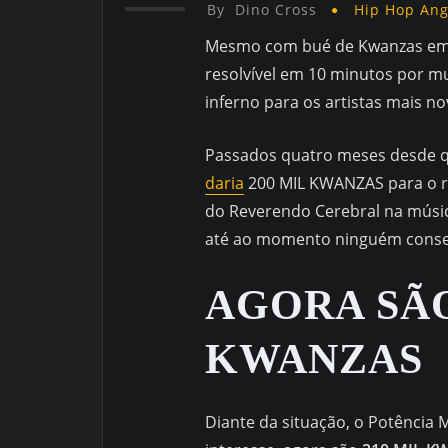
By
Dino Cross
Hip Hop An
Mesmo com bué de Kwanzas em j
resolvível em 10 minutos por mu
inferno para os artistas mais no
Passados quatro meses desde 
daria
200 MIL KWANZAS para o r
do Reverendo Cerebral na músic
até ao momento ninguém conseg
AGORA SÃO
KWANZAS
Diante da situação, o Potência