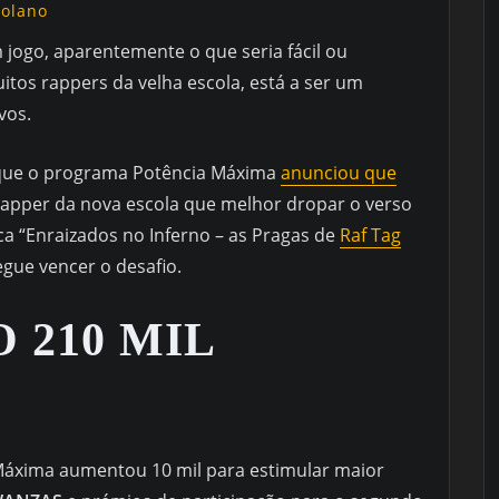
golano
ogo, aparentemente o que seria fácil ou
itos rappers da velha escola, está a ser um
vos.
que o programa Potência Máxima
anunciou que
apper da nova escola que melhor dropar o verso
a “Enraizados no Inferno – as Pragas de
Raf Tag
ue vencer o desafio.
 210 MIL
 Máxima aumentou 10 mil para estimular maior