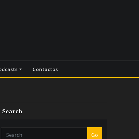
odcasts
Contactos
Search
Go