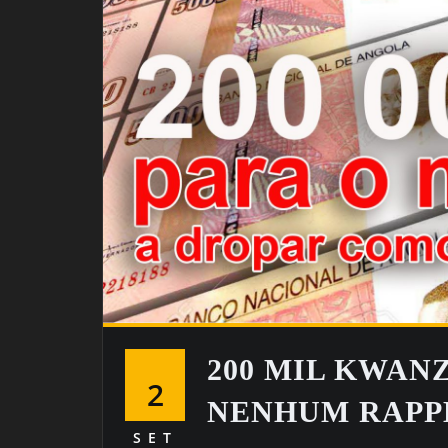
200 MIL KWAN
2
NENHUM RAPP
SET