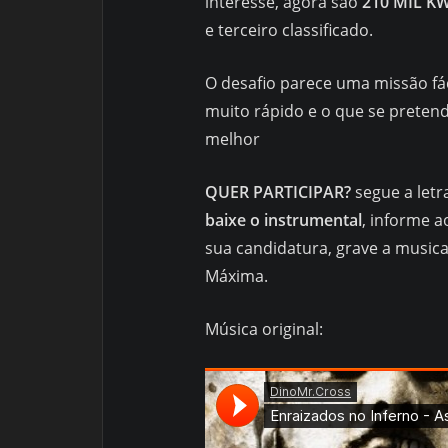
interesse, agora são
210 MIL K
e terceiro classificado.
O desafio parece uma missão fá
muito rápido e o que se pretend
melhor
QUER PARTICIPAR?
segue a letr
baixe o instrumental
, informe 
sua candidatura, grave a music
Máxima.
Música original: