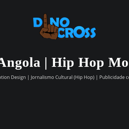
Angola | Hip Hop M
otion Design | Jornalismo Cultural (Hip Hop) | Publicidade 