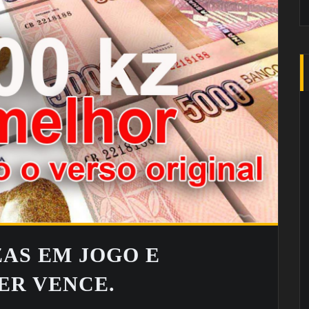
ZAS EM JOGO E
ER VENCE.