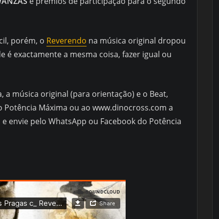
WANZAS
e prémios de participação para o segundo
cil, porém, o
Reverendo
na música original dropou
e é exactamente a mesma coisa, fazer igual ou
a, a música original (para orientação) e o Beat,
ao Potência Máxima ou ao www.dinocross.com a
a e envie pelo WhatsApp ou Facebook do Potência