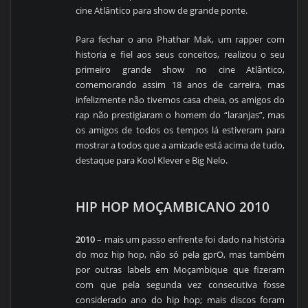
cine Atlântico para show de grande ponte.
Para fechar o ano Phathar Mak, um rapper com
historia e fiel aos seus conceitos, realizou o seu
primeiro grande show no cine Atlântico,
comemorando assim 18 anos de carreira, mas
infelizmente não tivemos casa cheia, os amigos do
rap não prestigiaram o homem do “laranjas”, mas
os amigos de todos os tempos lá estiveram para
mostrar a todos que a amizade está acima de tudo,
destaque para Kool Klever e Big Nelo.
HIP HOP MOÇAMBICANO 2010
2010
– mais um passo enfrente foi dado na história
do moz hip hop, não só pela gprO, mas também
por outras labels em Moçambique que fizeram
com que pela segunda vez consecutiva fosse
considerado ano do hip hop; mais discos foram