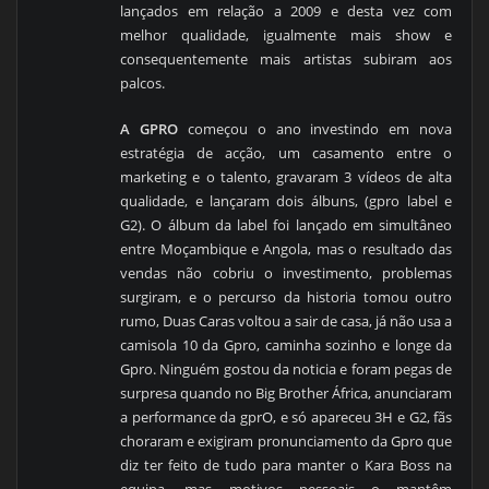
lançados em relação a 2009 e desta vez com
melhor qualidade, igualmente mais show e
consequentemente mais artistas subiram aos
palcos.
A GPRO
começou o ano investindo em nova
estratégia de acção, um casamento entre o
marketing e o talento, gravaram 3 vídeos de alta
qualidade, e lançaram dois álbuns, (gpro label e
G2). O álbum da label foi lançado em simultâneo
entre Moçambique e Angola, mas o resultado das
vendas não cobriu o investimento, problemas
surgiram, e o percurso da historia tomou outro
rumo, Duas Caras voltou a sair de casa, já não usa a
camisola 10 da Gpro, caminha sozinho e longe da
Gpro. Ninguém gostou da noticia e foram pegas de
surpresa quando no Big Brother África, anunciaram
a performance da gprO, e só apareceu 3H e G2, fãs
choraram e exigiram pronunciamento da Gpro que
diz ter feito de tudo para manter o Kara Boss na