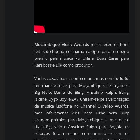
Mozambique Music Awards
reconheceu os bons
feitos do hip hop e chamou a Gpro para receber o
premio pela música Punchline, Duas Caras para
Karaboss e EllP como produtor.
Várias coisas boas aconteceram, mas nem tudo foi
um mar de rosas para Moçambique, Lizha James,
Big Nelo, Dama do Bling, Anselmo Ralph, Bang,
Izidine, Dygo Boy, e ZAV uniram-se pela valorização
da musica lusófona no Channel O Vídeo Awards,
mas infelizmente 2010 nem Lizha nem Bling
levaram prémios para Moçambique, o mesmo se
diz a Big Nelo e Anselmo Ralph para Angola, os
esforços foram menos comparando-se com os