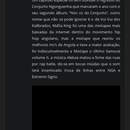
Conjunto Ngonguenha que marcaram o ano com o
seu segundo álbum, “Nós os do Conjunto”, outro
nome que não se pode ignorar é o de Vui Vui dos
Kalibrados, Máfia King foi uma das mixtapes mais
baixadas da internet dentro do movimento hip
hop angolano, mas a mixtape que reuniu os
melhores mc’s de Angola e teve a maior aceitação,
foi indiscutivelmente a Mixtape o último Samurai
volume II, a música Aleluia matou a fome das ruas
por rap batle, diz-se em bocas miúdas que o som
terá incentivado troca de linhas entre NGA e
Extremo Signo.