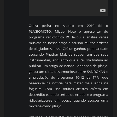
Outra pedra no sapato em 2010 foi o
PLAGIOMOTO, Miguel Neto o apresentar do
programa radiofónico RC levou a analise várias
músicas da nossa praça e acusou muitos artistas
de plagiadores, nisso CJ Clue ganhou popularidade
acusando Phathar Mak de roubar um dos seus
instrumentais, enquanto que a Revista Platina ao
publicar um artigo acusando Sandonan de plagio,
gerou um clima desarmonioso entre SANDOKAN e
a produção do programa 10-12 da TPA, que
baseou-se na noticia para meter mais lenha na
fogueira. Com isso muitos artistas caírem em
descrédito estando certos ou errado, e o programa
ridicularizou-se um pouco quando acusou uma
mixtape como plagio.
Um capítulo especial foi sem dúvidas o regresso do