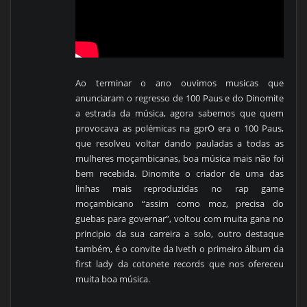
Ao terminar o ano ouvimos musicas que
anunciaram o regresso de 100 Paus e do Dinomite
a estrada da música, agora sabemos que quem
provocava as polémicas na gprO era o 100 Paus,
que resolveu voltar dando pauladas a todas as
mulheres moçambicanas, boa música mais não foi
bem recebida. Dinomite o criador de uma das
linhas mais reproduzidas no rap game
moçambicano “assim como moz, precisa do
guebas para governar”, voltou com muita gana no
principio da sua carreira a solo, outro destaque
também, é o convite da Iveth o primeiro álbum da
first lady da cotonete records que nos ofereceu
muita boa música.