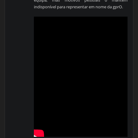
equipa, mas motivos pessoais o mantêm
indisponível para representar em nome da gprO.