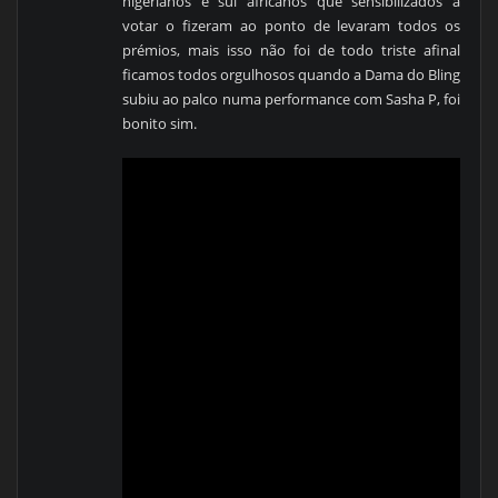
nigerianos e sul africanos que sensibilizados a
votar o fizeram ao ponto de levaram todos os
prémios, mais isso não foi de todo triste afinal
ficamos todos orgulhosos quando a Dama do Bling
subiu ao palco numa performance com Sasha P, foi
bonito sim.