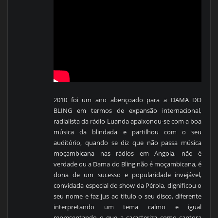
2010 foi um ano abençoado para a DAMA DO
BLING em termos de expansão internacional,
radialista da rádio Luanda apaixonou-se com a boa
música da blindada e partilhou com o seu
auditório, quando se diz que não passa música
moçambicana nas rádios em Angola, não é
verdade ou a Dama do Bling não é moçambicana, é
dona de um sucesso e popularidade invejável,
convidada especial do show da Pérola, dignificou o
seu nome e faz jus ao titulo o seu disco, diferente
interpretando um tema calmo e igual
representando o que a caracteriza como cantora