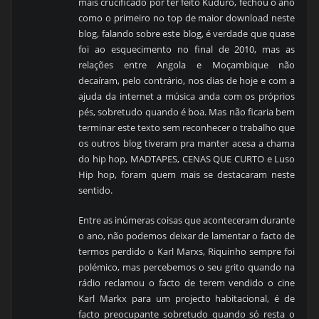
mais crucificado por ter feito Kuduro, fechou o ano
como o primeiro no top de maior download neste
blog, falando sobre este blog, é verdade que quase
foi ao esquecimento no final de 2010, mas as
relações entre Angola e Moçambique não
decaíram, pelo contrário, nos dias de hoje e com a
ajuda da internet a música anda com os próprios
pés, sobretudo quando é boa. Mas não ficaria bem
terminar este texto sem reconhecer o trabalho que
os outros blog tiveram pra manter acesa a chama
do hip hop, MADTAPES, CENAS QUE CURTO e Luso
Hip hop, foram quem mais se destacaram neste
sentido.
Entre as inúmeras coisas que aconteceram durante
o ano, não podemos deixar de lamentar o facto de
termos perdido o Karl Marxs, Riquinho sempre foi
polémico, mas percebemos o seu grito quando na
rádio reclamou o facto de terem vendido o cine
Karl Markx para um projecto habitacional, é de
facto preocupante sobretudo quando só resta o