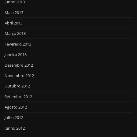
Junho 2013
Maio 2013
Abril 2013
Março 2013
Fevereiro 2013
Janeiro 2013
Dezembro 2012
Novembro 2012
Outubro 2012
Setembro 2012
Agosto 2012
Julho 2012
Junho 2012