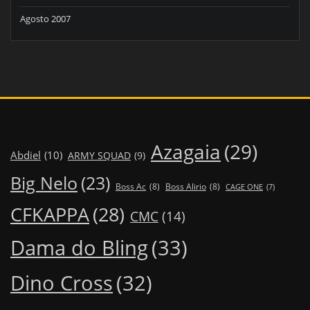
Agosto 2007
Azagaia
(29)
Abdiel
(10)
ARMY SQUAD
(9)
Big Nelo
(23)
Boss Ac
(8)
Boss Alirio
(8)
CAGE ONE
(7)
CFKAPPA
(28)
CMC
(14)
Dama do Bling
(33)
Dino Cross
(32)