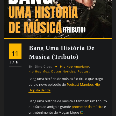
Bang Uma História De
11
Música (tributo)
JAN
By
Dino Cross
Hip Hop Angolano
,
Hip Hop Moz
,
Outras Notícias
,
Podcast
Bang uma história de música é o titulo que trago
para o novo episódio do
Podcast Mambos Hip
Hop da Banda
.
Bang uma história de música é também um tributo
que faço ao amigo e grande
promotor da música
e
entretenimento de Moçambique
.