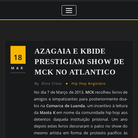
AZAGAIA E KBIDE
18
PRESTIGIAM SHOW DE
MAR
MCK NO ATLANTICO
By
Dino Cross
Hip Hop Angolano
No dia 7 de Março de 2013,
MCK
recolheu livros de
amigos e simpatizantes para posteriormente doa-
los na
Comarca de Luanda
, um incentivo à leitura
da
Masta K
em nome da comunidade hip hop aos
detentos daquela instituição prisional. Um ano
depois estes livros decoraram o palco no show do
mesmo artista em forma de protesto pacifico às