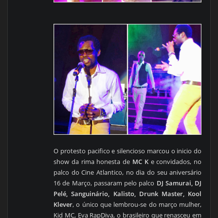
O protesto pacifico e silencioso marcou o inicio do
show da rima honesta de
MC K
e convidados, no
palco do Cine Atlantico, no dia do seu aniversário
16 de Março, passaram pelo palco
DJ Samurai, DJ
Pelé, Sanguinário, Kalisto, Drunk Master, Kool
Klever
, o único que lembrou-se do março mulher,
Kid MC, Eva RapDiva, o brasileiro que renasceu em