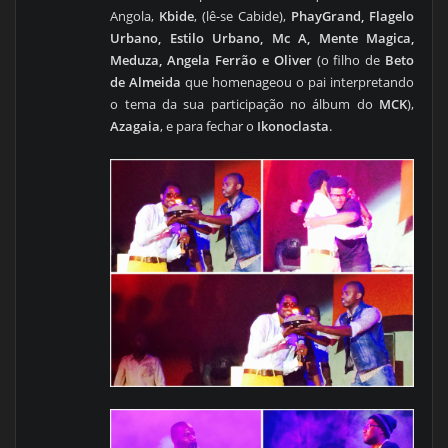
Angola,
Kbide
, (lê-se Cabide),
PhayGrand, Flagelo
Urbano, Estilo Urbano, Mc A, Mente Magica,
Meduza, Angela Ferrão e Oliver
(o filho de
Beto
de Almeida
que homenageou o pai interpretando
o tema da sua participação no álbum do
MCK
),
Azagaia
, e para fechar o
Ikonoclasta
.