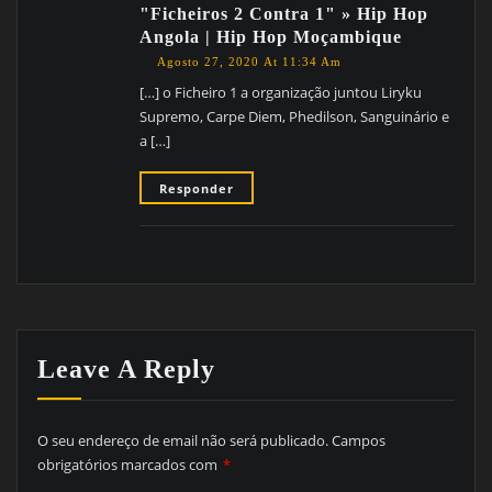
"Ficheiros 2 Contra 1" » Hip Hop
Angola | Hip Hop Moçambique
Agosto 27, 2020 At 11:34 Am
[…] o Ficheiro 1 a organização juntou Liryku
Supremo, Carpe Diem, Phedilson, Sanguinário e
a […]
Responder
Leave A Reply
O seu endereço de email não será publicado.
Campos
obrigatórios marcados com
*