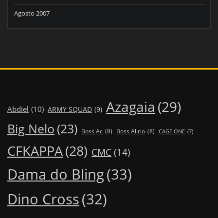
Agosto 2007
Azagaia
(29)
Abdiel
(10)
ARMY SQUAD
(9)
Big Nelo
(23)
Boss Ac
(8)
Boss Alirio
(8)
CAGE ONE
(7)
CFKAPPA
(28)
CMC
(14)
Dama do Bling
(33)
Dino Cross
(32)