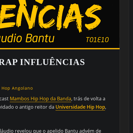
– RAP INFLUÊNCIAS
p Hop Angolano
dcast
Mambos Hip Hop da Banda
, trás de volta a
vidado o antigo reitor da
Universidade Hip Hop
,
 Cláudio revelou que o apelido Bantu advém de