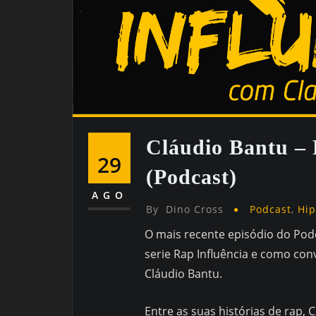
Cláudio Bantu 
29
(Podcast)
AGO
By
Dino Cross
Podcast
,
Hi
O mais recente episódio do Po
serie Rap Influência e como con
Cláudio Bantu.
Entre as suas histórias de rap,