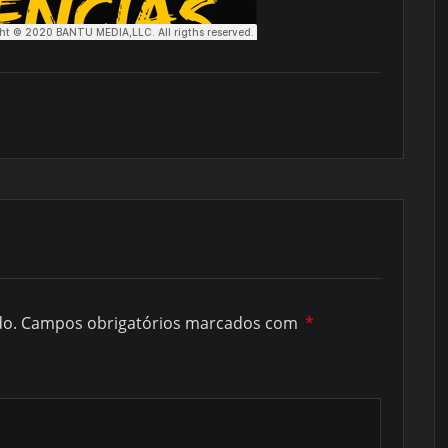
do.
Campos obrigatórios marcados com
*