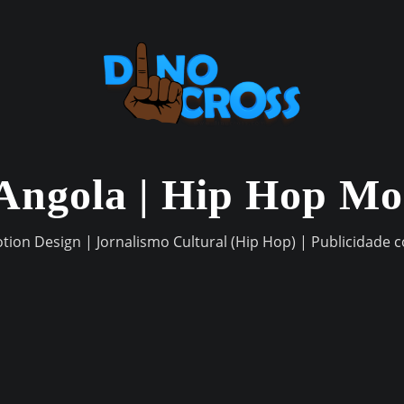
Angola | Hip Hop M
otion Design | Jornalismo Cultural (Hip Hop) | Publicidade 