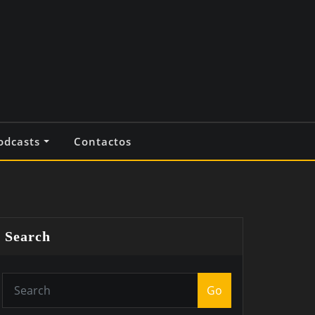
odcasts
Contactos
Search
Go