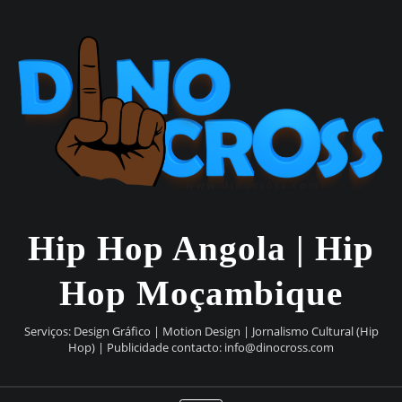
Skip
to
content
Hip Hop Angola | Hip
Hop Moçambique
Serviços: Design Gráfico | Motion Design | Jornalismo Cultural (Hip
Hop) | Publicidade contacto:
info@dinocross.com