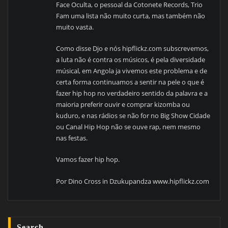
Face Oculta, o pessoal da Cotonete Records, Trio
Fam uma lista não muito curta, mas também não
muito vasta.
Como disse Djo e nós hipflickz.com subscrevemos,
a luta não é contra os músicos, é pela diversidade
músical, em Angola ja vivemos este problema e de
certa forma continuamos a sentir na pele o que é
fazer hip hop no verdadeiro sentido da palavra e a
maioria preferir ouvir e comprar kizomba ou
kuduro, e nas rádios se não for no Big Show Cidade
ou Canal Hip Hop não se ouve rap, nem mesmo
nas festas.
Vamos fazer hip hop.
Por Dino Cross in Dzukupandza www.hipflickz.com
Search