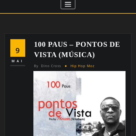
100 PAUS – PONTOS DE
9
VISTA (MÚSICA)
MAI
By
Dino Cross
Hip Hop Moz