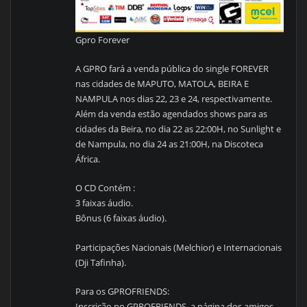
Gpro Forever
A GPRO fará a venda pública do single FOREVER
nas cidades de MAPUTO, MATOLA, BEIRA E
NAMPULA nos dias 22, 23 e 24, respectivamente.
Além da venda estão agendados shows para as
cidades da Beira, no dia 22 as 22:00H, no Sunlight e
de Nampula, no dia 24 as 21:00H, na Discoteca
África.
O CD Contém :
3 faixas áudio.
Bônus (6 faixas áudio).
Participações Nacionais (Melchior) e Internacionais
(Dji Tafinha).
Para os GPROFRIENDS:
Inscrição no GPROFRIENDS, a página dos amigos