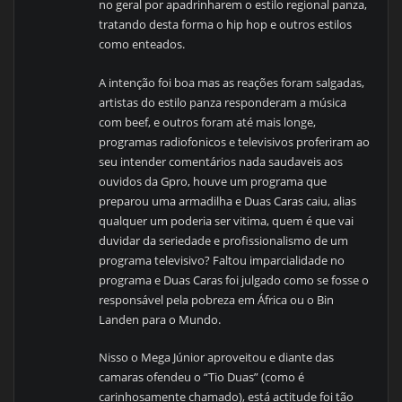
no geral por apadrinharem o estilo regional panza,
tratando desta forma o hip hop e outros estilos
como enteados.
A intenção foi boa mas as reações foram salgadas,
artistas do estilo panza responderam a música
com beef, e outros foram até mais longe,
programas radiofonicos e televisivos proferiram ao
seu intender comentários nada saudaveis aos
ouvidos da Gpro, houve um programa que
preparou uma armadilha e Duas Caras caiu, alias
qualquer um poderia ser vitima, quem é que vai
duvidar da seriedade e profissionalismo de um
programa televisivo? Faltou imparcialidade no
programa e Duas Caras foi julgado como se fosse o
responsável pela pobreza em África ou o Bin
Landen para o Mundo.
Nisso o Mega Júnior aproveitou e diante das
camaras ofendeu o “Tio Duas” (como é
carinhosamente chamado), está actitude foi tão