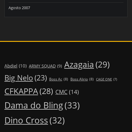
Agosto 2007
Azagaia
(29)
Abdiel
(10)
ARMY SQUAD
(9)
Big Nelo
(23)
Boss Ac
(8)
Boss Alirio
(8)
CAGE ONE
(7)
CFKAPPA
(28)
CMC
(14)
Dama do Bling
(33)
Dino Cross
(32)