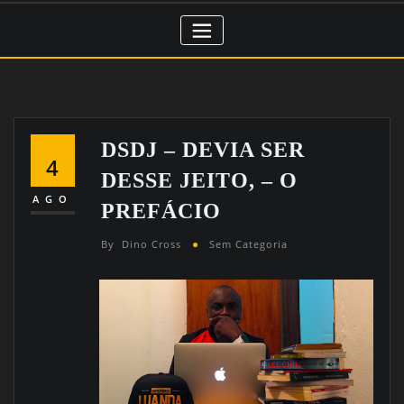
DSDJ – DEVIA SER
4
DESSE JEITO, – O
AGO
PREFÁCIO
By
Dino Cross
Sem Categoria