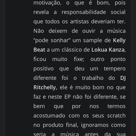
motivação, o que é bom, pois
revela a responsabilidade social
que todos os artistas deveriam ter.
Não deixem de ouvir a música
“pode sonhar” um sample de
Kelly
Beat
a um clássico de
Lokua Kanza
,
ficou muito fixe; outro ponto
positivo
que deu um tempero
diferente
foi o trabalho do
DJ
Ritchelly,
ele é muito bom no que
faz e neste EP não foi diferente, se
bem que por nos termos
acostumado com os seus scratch
no produto final, ignoramos como
seria a música antes da sua