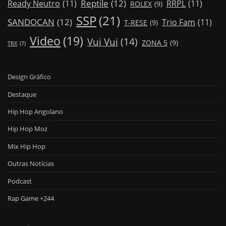
Reptile
(12)
Ready Neutro
(11)
RRPL
(11)
ROLEX
(9)
SSP
(21)
SANDOCAN
(12)
Trio Fam
(11)
T-RESE
(9)
Video
(19)
Vui Vui
(14)
ZONA 5
(9)
TRX
(7)
Design Gráfico
Destaque
Hip Hop Angolano
Hip Hop Moz
Mix Hip Hop
Outras Notícias
Podcast
Rap Game +244