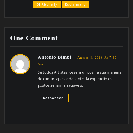
DJ Ritchelly
Euclarmany
One Comment
António Bimbi
Agosto 8, 2016 At 7:40
Am
Sé todos Artistas fossem únicos na sua maneira
de cantar, apesar da fonte da expiração os
gostos seriam insaciáveis.
Responder