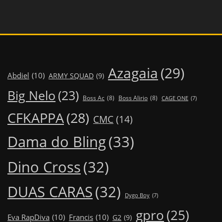
Azagaia
(29)
Abdiel
(10)
ARMY SQUAD
(9)
Big Nelo
(23)
Boss Ac
(8)
Boss Alirio
(8)
CAGE ONE
(7)
CFKAPPA
(28)
CMC
(14)
Dama do Bling
(33)
Dino Cross
(32)
DUAS CARAS
(32)
Dygo Boy
(7)
gpro
(25)
Eva RapDiva
(10)
Francis
(10)
G2
(9)