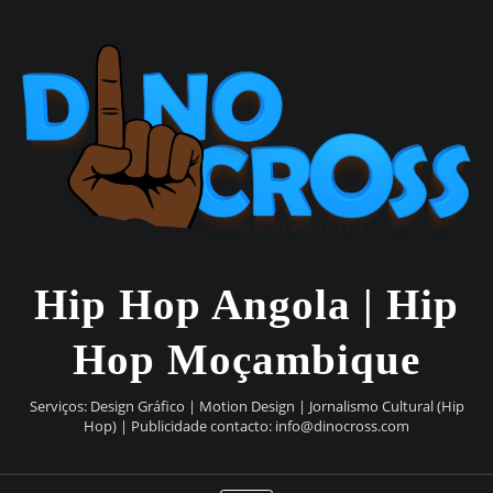
Skip
to
content
Hip Hop Angola | Hip
Hop Moçambique
Serviços: Design Gráfico | Motion Design | Jornalismo Cultural (Hip
Hop) | Publicidade contacto:
info@dinocross.com