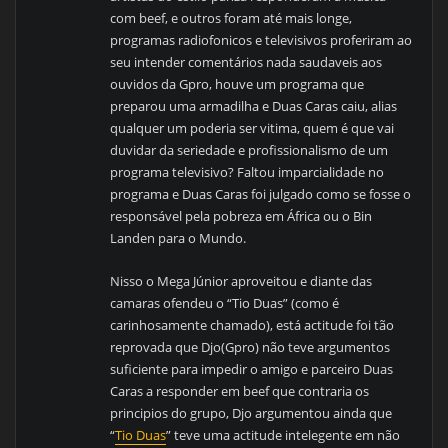
com beef, e outros foram até mais longe,
programas radiofonicos e televisivos proferiram ao
seu intender comentários nada saudaveis aos
ouvidos da Gpro, houve um programa que
preparou uma armadilha e Duas Caras caiu, alias
qualquer um poderia ser vitima, quem é que vai
duvidar da seriedade e profissionalismo de um
programa televisivo? Faltou imparcialidade no
programa e Duas Caras foi julgado como se fosse o
responsável pela pobreza em África ou o Bin
Landen para o Mundo.
Nisso o Mega Júnior aproveitou e diante das
camaras ofendeu o “Tio Duas” (como é
carinhosamente chamado), está actitude foi tão
reprovada que Djo(Gpro) não teve argumentos
suficiente para impedir o amigo e parceiro Duas
Caras a responder em beef que contraria os
principios do grupo, Djo argumentou ainda que
“
Tio Duas
” teve uma actitude intelegente em não