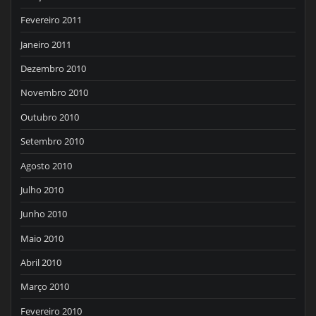
Fevereiro 2011
Janeiro 2011
Dezembro 2010
Novembro 2010
Outubro 2010
Setembro 2010
Agosto 2010
Julho 2010
Junho 2010
Maio 2010
Abril 2010
Março 2010
Fevereiro 2010