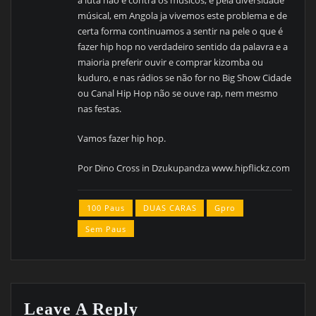
músical, em Angola ja vivemos este problema e de
certa forma continuamos a sentir na pele o que é
fazer hip hop no verdadeiro sentido da palavra e a
maioria preferir ouvir e comprar kizomba ou
kuduro, e nas rádios se não for no Big Show Cidade
ou Canal Hip Hop não se ouve rap, nem mesmo
nas festas.
Vamos fazer hip hop.
Por Dino Cross in Dzukupandza www.hipflickz.com
100 Paus
DUAS CARAS
Gpro
Sem Paus
Leave A Reply