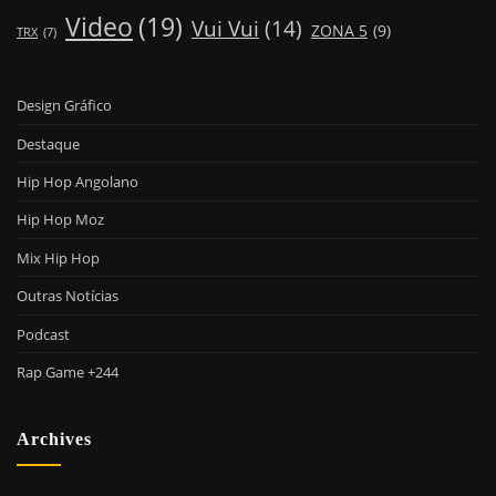
Video
(19)
Vui Vui
(14)
ZONA 5
(9)
TRX
(7)
Design Gráfico
Destaque
Hip Hop Angolano
Hip Hop Moz
Mix Hip Hop
Outras Notícias
Podcast
Rap Game +244
Archives