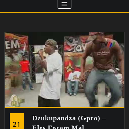
Dzukupandza (Gpro) –
21
Eles Foram Mal