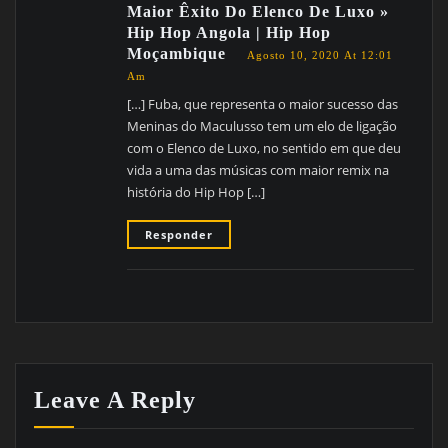
Maior Êxito Do Elenco De Luxo »
Hip Hop Angola | Hip Hop
Moçambique
Agosto 10, 2020 At 12:01
Am
[…] Fuba, que representa o maior sucesso das
Meninas do Maculusso tem um elo de ligação
com o Elenco de Luxo, no sentido em que deu
vida a uma das músicas com maior remix na
história do Hip Hop […]
Responder
Leave A Reply