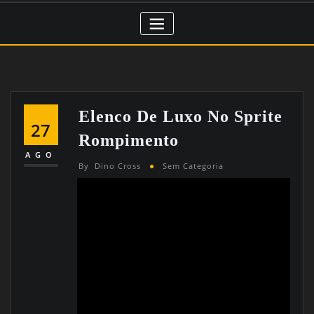
Elenco De Luxo No Sprite
27
Rompimento
AGO
By
Dino Cross
Sem Categoria