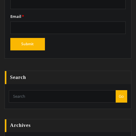
Email
*
Search
Go
Archives