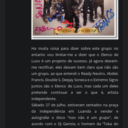
Ha muita coisa para dizer sobre este grupo no
entanto vou limitar-me a dizer que o Elenco de
Luxo é um projecto de sucesso. Já agora deixem-
me rectificar, eles deixam bem claro que não são
um grupo, ao que entendi o Ready Neutro, Abdiel,
Francis, Double S, Deejay Soneca e o Extremo Signo
juntos são o Elenco de Luxo, mas cada um deles
pretende continuar a ser o que é, artista
independente.
Sábado 27 de Julho, estiveram sentados na praça
da independência em Luanda a vender e
autografar o disco “Isso não é um grupo”, de
acordo com o Dj Gansta, o homem da “Toka do