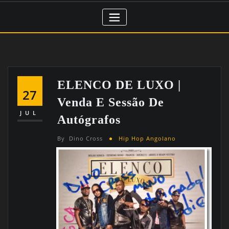
ELENCO DE LUXO |
27
Venda E Sessão De
JUL
Autógrafos
By
Dino Cross
Hip Hop Angolano