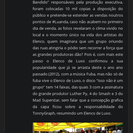
Bandido” responsáveis pela produção executiva,
foram colocadas 10 mil copias a disposição do
público e pretende-se estender as vendas noutros
pontos de #Luanda, caso não acabem no primeiro
dia de venda, as fotos revelaram o clima vivido no
local e o momento único na vida dos artistas do
Elenco, quem imaginara que um grupo oriundo
das ruas atingiria o pódio sem recorrer a força que
as grandes produtoras dão? Pois é, com mais este
passo o Elenco de Luxo confirmou a sua
popularidade que já se arrasta deste o ano ano
passado (2012), com a música Fuba, mas não só de
fuba vive o Elenco de Luxo, o disco “isso não é um
grupo” tem 14 faixas, das quais 3 com a assinatura
do grande produtor Luther Py, 4 do Smash e 3 do
Mad Superstar, sem falar que a concepção grafica
da capa ficou sobre a responsabilidade do
TonnyGraph, resumindo um Elenco de Luxo.