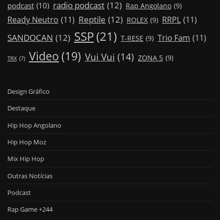
radio podcast
(12)
podcast
(10)
Rap Angolano
(9)
Reptile
(12)
Ready Neutro
(11)
RRPL
(11)
ROLEX
(9)
SSP
(21)
SANDOCAN
(12)
Trio Fam
(11)
T-RESE
(9)
Video
(19)
Vui Vui
(14)
ZONA 5
(9)
TRX
(7)
Design Gráfico
Destaque
Hip Hop Angolano
Hip Hop Moz
Mix Hip Hop
Outras Notícias
Podcast
Rap Game +244