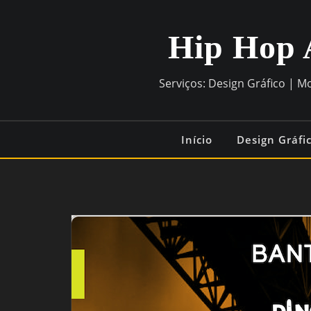
Hip Hop 
Serviços: Design Gráfico | M
Início
Design Gráfi