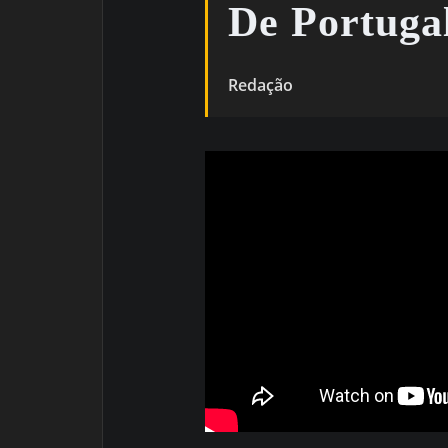
De Portuga
Redação