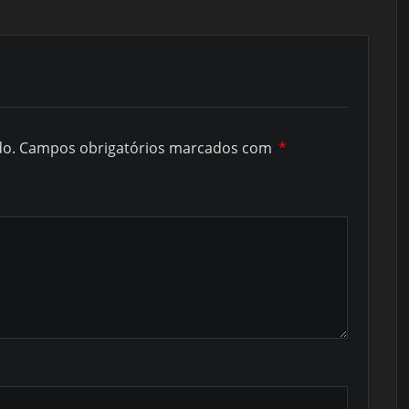
do.
Campos obrigatórios marcados com
*