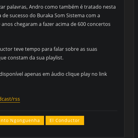
r palavras, Andro como também é tratado nesta
ria de sucesso do Buraka Som Sistema com a
0 anos chegaram a fazer acima de 600 concertos
uctor teve tempo para falar sobre as suas
que constam da sua playlist.
disponível apenas em áudio clique play no link
dcast/rss
unto Ngonguenha
El Conductor