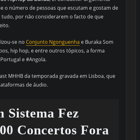
que o número de pessoas que escutam e gostam de
 tudo, por não considerarem o facto de que
eito.
lizou-se no
Conjunto Ngonguenha
e Buraka Som
os, hip hop, e entre outros tópicos, a forma
Portugal e #Angola.
cast MHHB da temporada gravada em Lisboa, que
plataformas de áudio.
 Sistema Fez
00 Concertos Fora