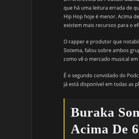
que há uma leitura errada de 
Hip Hop hoje é menor. Acima de
existem mais recursos para o ef
O rapper e produtor que notabi
Sistema, falou sobre ambos grup
como vê o mercado musical em 
É o segundo convidado do Pod
já está disponível em todas as 
Buraka Som
Acima De 6