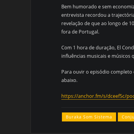
Bem humorado e sem economiza
entrevista recordou a trajectó
revelação de que ao longo de 1
fora de Portugal.
Com 1 hora de duração, El Cond
influências musicais e músicos 
Para ouvir o episódio completo 
abaixo.
https://anchor.fm/s/dceef5c/po
Buraka Som Sistema
Conj