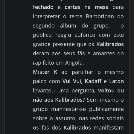
fechado
e
cartas na mesa
para
interpretar o tema Bambriban do
segundo álbum do grupo, o
público reagiu eufórico com este
grande presente que os
Kalibrados
deram aos seus fãs e amantes do
rap feito em Angola.
Mister K
ao partilhar o mesmo
palco com
Vui Vui
,
Kadaff
e
Laton
levantou uma pergunta,
voltou ou
não aos Kalibrados
? Sem mesmo o
grupo manifestar-se publicamente
sobre o assunto, nas redes sociais
os fãs dos
Kalibrados
manifestam