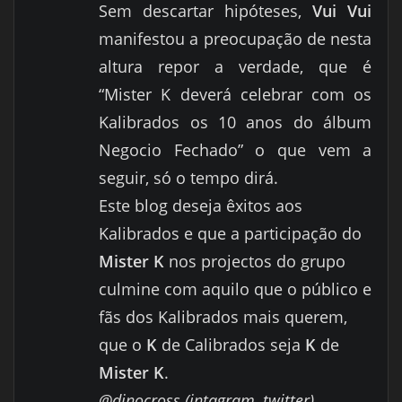
Sem descartar hipóteses,
Vui Vui
manifestou a preocupação de nesta
altura repor a verdade, que é
“Mister K deverá celebrar com os
Kalibrados os 10 anos do álbum
Negocio Fechado” o que vem a
seguir, só o tempo dirá.
Este blog deseja êxitos aos
Kalibrados e que a participação do
Mister K
nos projectos do grupo
culmine com aquilo que o público e
fãs dos Kalibrados mais querem,
que o
K
de Calibrados seja
K
de
Mister K
.
@dinocross (intagram, twitter)