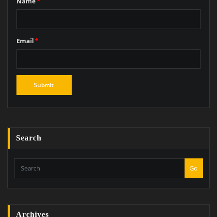
Name
*
Email
*
Search
Go
Archives