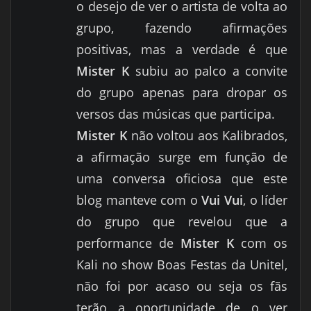
o desejo de ver o artista de volta ao
grupo, fazendo afirmações
positivas, mas a verdade é que
Mister K
subiu ao palco a convite
do grupo apenas para dropar os
versos das músicas que participa.
Mister K
não voltou aos Kalibrados,
a afirmação surge em função de
uma conversa oficiosa que este
blog manteve com o
Vui Vui
, o líder
do grupo que revelou que a
performance de
Mister K
com os
Kali no show Boas Festas da Unitel,
não foi por acaso ou seja os fãs
terão a oportunidade de o ver