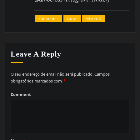
Kalibrados
Laton
Mister K
Leave A Reply
O seu endereço de email não será publicado.
Campos
obrigatórios marcados com
*
Comment