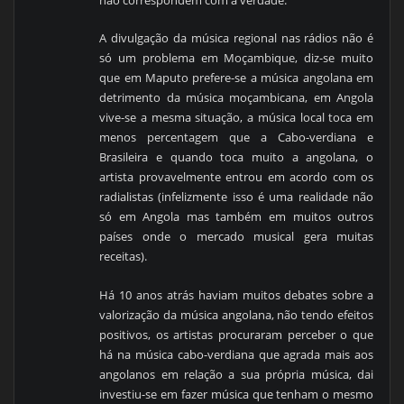
não correspondem com a verdade.
A divulgação da música regional nas rádios não é
só um problema em Moçambique, diz-se muito
que em Maputo prefere-se a música angolana em
detrimento da música moçambicana, em Angola
vive-se a mesma situação, a música local toca em
menos percentagem que a Cabo-verdiana e
Brasileira e quando toca muito a angolana, o
artista provavelmente entrou em acordo com os
radialistas (infelizmente isso é uma realidade não
só em Angola mas também em muitos outros
países onde o mercado musical gera muitas
receitas).
Há 10 anos atrás haviam muitos debates sobre a
valorização da música angolana, não tendo efeitos
positivos, os artistas procuraram perceber o que
há na música cabo-verdiana que agrada mais aos
angolanos em relação a sua própria música, dai
investiu-se em fazer música que tenham o mesmo