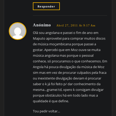
Responder
Anónimo
Abril 27, 2011 At 9:17 Am
Olá sou angolana e passei o fim de ano em
Maputo aproveitei para comprar muitos discos
de música moçambicana porque passei a
gostar. Apercebi que em Moz ouve-se muita
música angolana mas porque o pessoal
conhece, só procuramos o que conhecemos. Em
Angola há pouca divulgação da música de Moz
sim mas em vez de procurar culpados pela fraca
ou inexistente divulgação deviam é procurar
saber o k já foi feito p/ dar conhecimento da
mesma…gramei td, xpero k consigam divulgar
porque obstáculos há em todo lado mas a
qualidade é que define.
Tou pedir voltar…