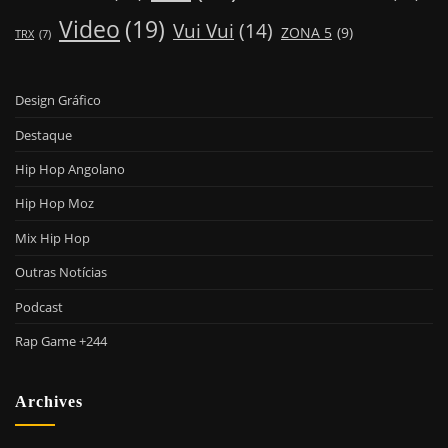
Video
(19)
Vui Vui
(14)
ZONA 5
(9)
TRX
(7)
Design Gráfico
Destaque
Hip Hop Angolano
Hip Hop Moz
Mix Hip Hop
Outras Notícias
Podcast
Rap Game +244
Archives