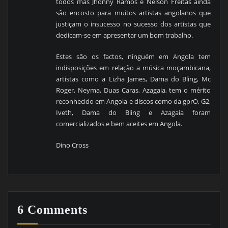
todos mas Jhonny Ramos e Nelson Freitas ainda
são encosto para muitos artistas angolanos que
justiçam o insucesso no sucesso dos artistas que
dedicam-se em apresentar um bom trabalho.
Estes são os factos, ninguém em Angola tem
indisposições em relação a música moçambicana,
artistas como a Lizha James, Dama do Bling, Mc
Roger, Neyma, Duas Caras, Azagaia, tem o mérito
reconhecido em Angola e discos como da gprO, G2,
Iveth, Dama do Bling e Azagaia foram
comercializados e bem aceites em Angola.
Dino Cross
6 Comments