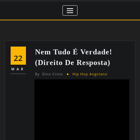
Nem Tudo É Verdade!
22
(Direito De Resposta)
MAR
By
Dino Cross
Hip Hop Angolano