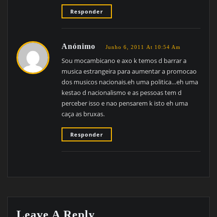
Responder
Anónimo
Junho 6, 2011 At 10:54 Am
Sou mocambicano e axo k temos d barrar a
musica estrangeira para aumentar a promocao
dos musicos nacionais.eh uma politica…eh uma
kestao d nacionalismo e as pessoas tem d
perceber isso e nao pensarem k isto eh uma
caça as bruxas.
Responder
Leave A Reply