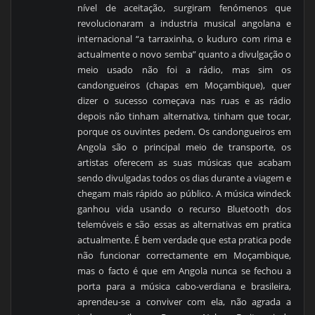
nível de aceitação, surgiram fenómenos que
revolucionaram a industria musical angolana e
internacional “a tarraxinha, o kuduro com rima e
actualmente o novo semba” quanto a divulgação o
meio usado não foi a rádio, mas sim os
candongueiros (chapas em Moçambique), quer
dizer o sucesso começava nas ruas e as rádio
depois não tinham alternativa, tinham que tocar,
porque os ouvintes pedem. Os candongueiros em
Angola são o principal meio de transporte, os
artistas oferecem as suas músicas que acabam
sendo divulgadas todos os dias durante a viagem e
chegam mais rápido ao público. A música windeck
ganhou vida usando o recurso Bluetooth dos
telemóveis e são essas as alternativas em pratica
actualmente. É bem verdade que esta pratica pode
não funcionar correctamente em Moçambique,
mas o facto é que em Angola nunca se fechou a
porta para a música cabo-verdiana e brasileira,
aprendeu-se a conviver com ela, não agrada a