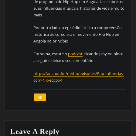
de programa de Hip Hop em Angola, fala sobre as
suas influências musicais, histórias de vida e muito
mais.
Por outro lado, o episódio facilita a compreensão
histórica de como era o movimento Hip Hop em
Angola no princípio.
Em suma, escute o
podcast
clicando play no bloco
a seguir e deixe o seu comentário.
https://anchor.fm/mhhb/episodes/Rap-Influncias-
com-NK-eqc6o4
NK
Leave A Reply