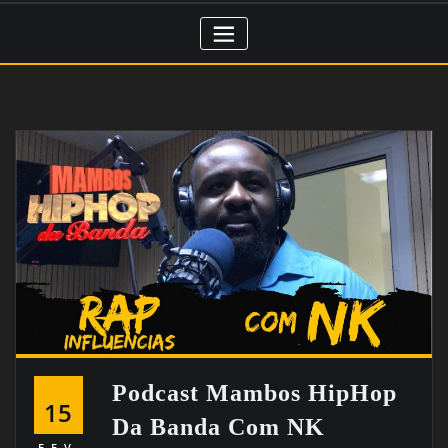
Podcast Mambos HipHop
15
Da Banda Com NK
FEV