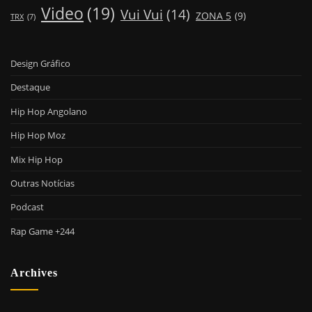
Video
(19)
Vui Vui
(14)
ZONA 5
(9)
TRX
(7)
Design Gráfico
Destaque
Hip Hop Angolano
Hip Hop Moz
Mix Hip Hop
Outras Notícias
Podcast
Rap Game +244
Archives