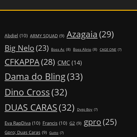
Azagaia
(29)
Abdiel
(10)
ARMY SQUAD
(9)
Big Nelo
(23)
Boss Ac
(8)
Boss Alirio
(8)
CAGE ONE
(7)
CFKAPPA
(28)
CMC
(14)
Dama do Bling
(33)
Dino Cross
(32)
DUAS CARAS
(32)
Dygo Boy
(7)
gpro
(25)
Eva RapDiva
(10)
Francis
(10)
G2
(9)
Gpro; Duas Caras
(9)
Gutto
(7)