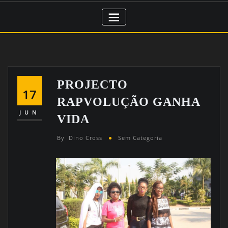
PROJECTO
17
RAPVOLUÇÃO GANHA
JUN
VIDA
By
Dino Cross
Sem Categoria