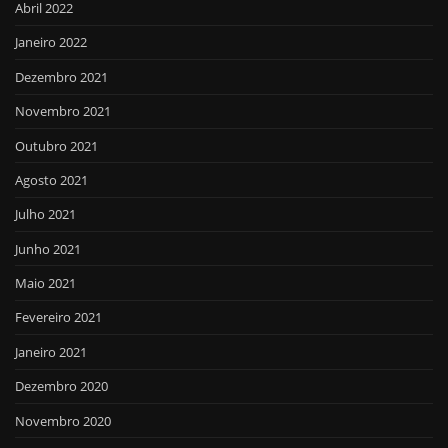
Abril 2022
Janeiro 2022
Dezembro 2021
Novembro 2021
Outubro 2021
Agosto 2021
Julho 2021
Junho 2021
Maio 2021
Fevereiro 2021
Janeiro 2021
Dezembro 2020
Novembro 2020