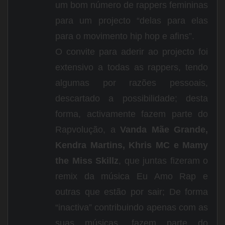
um bom número de rappers femininas
para um projecto “delas para elas
para o movimento hip hop e afins”.
O convite para aderir ao projecto foi
extensivo a todas as rappers, tendo
algumas por razões pessoais,
descartado a possibilidade; desta
forma, activamente fazem parte do
Rapvolução, a
Vanda Mãe Grande,
Kendra Martins, Khris MC e Mamy
the Miss Skillz
, que juntas fizeram o
remix da música Eu Amo Rap e
outras que estão por sair; De forma
“inactiva” contribuindo apenas com as
suas músicas, fazem parte do