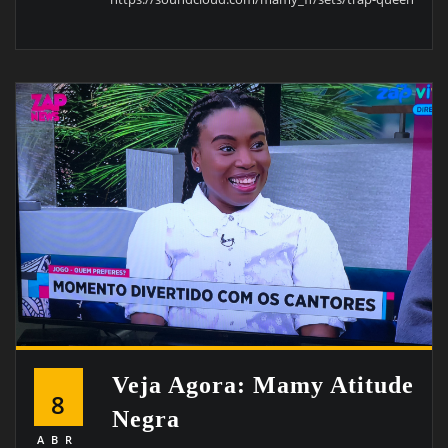
Veja Agora: Mamy Atitude
8
Negra
ABR