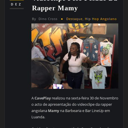
DEZ
Rapper Mamy
By
Dino Cross
Destaque
,
Hip Hop Angolano
A
CavePlay
realizou na sexta-feira 30 de Novembro
o acto de apresentação do videoclipe da rapper
angolana
Mamy
na Barbearia e Bar LineUp em
Luanda.