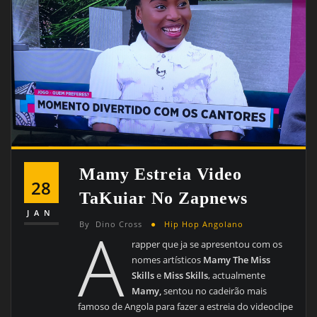
Mamy Estreia Video
28
TaKuiar No Zapnews
JAN
A
By
Dino Cross
Hip Hop Angolano
rapper que ja se apresentou com os
nomes artísticos
Mamy The Miss
Skills
e
Miss Skills
, actualmente
Mamy,
sentou no cadeirão mais
famoso de Angola para fazer a estreia do videoclipe