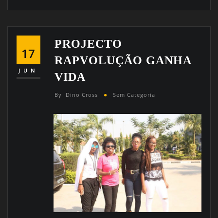
PROJECTO
17
RAPVOLUÇÃO GANHA
JUN
VIDA
By
Dino Cross
Sem Categoria