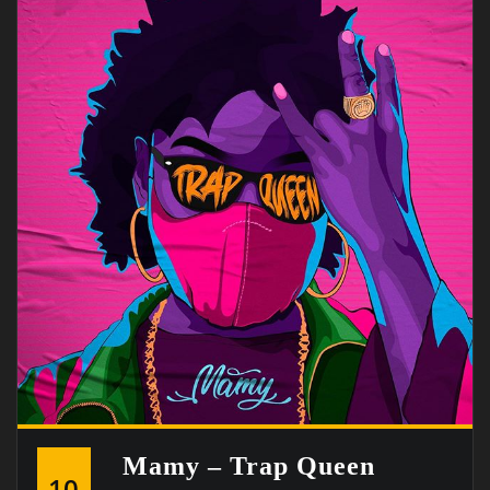
Mamy – Trap Queen
10