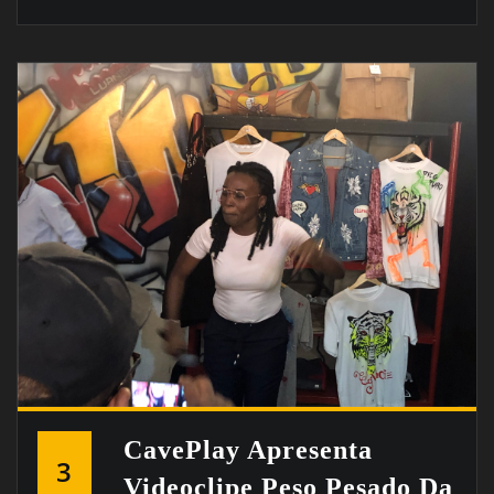
CavePlay Apresenta
3
Videoclipe Peso Pesado Da