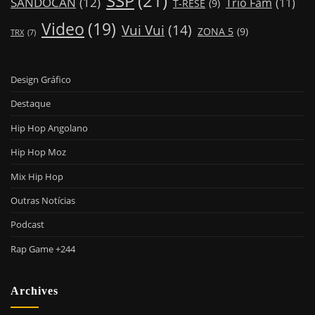
SSP
(21)
SANDOCAN
(12)
Trio Fam
(11)
T-RESE
(9)
Video
(19)
Vui Vui
(14)
ZONA 5
(9)
TRX
(7)
Design Gráfico
Destaque
Hip Hop Angolano
Hip Hop Moz
Mix Hip Hop
Outras Notícias
Podcast
Rap Game +244
Archives