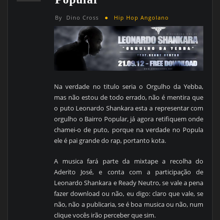
By
Dino Cross
Hip Hop Angolano
Na verdade no titulo seria o Orgulho da Yebba,
mas não estou de todo errado, não é mentira que
o puto Leonardo Shankara esta a representar com
orgulho o Bairro Popular, já agora retifiquem onde
chamei-o de puto, porque na verdade no Popula
ele é pai grande do rap, portanto kota.
A musica fará parte da mixtape a recolha do
Aderito José, e conta com a participação de
Leonardo Shankara e Ready Neutro, se vale a pena
fazer download ou não, eu digo: claro que vale, se
não, não a publicaria, se é boa musica ou não, num
clique vocês irão perceber que sim.