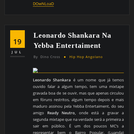
DOwNLoaD
Leonardo Shankara Na
19
Yebba Entertaiment
JUL
By
Dino Cross
Hip Hop Angolano
Leonardo Shankara
é um nome que já temos
ouvido falar a algum tempo, tem uma mixtape
gravada boa de se ouvir, mas que apenas circulou
em fóruns restritos, algum tempo depois e mais
maduro assinou pela Yebba Entertaiment, do seu
amigo
Ready Neutro,
onde está a gravar a
segunda mixtape que na verdade será a primeira a
sair em público. É um dos poucos MC’s a
representar bem o Bairro Popular, (Luanda)