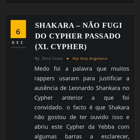
SHAKARA – NÃO FUGI
6
DO CYPHER PASSADO
DEZ
(XL CYPHER)
By
Dino Cross
Hip Hop Angolano
Medo foi a palavra que muitos
rappers usaram para justificar a
ausência de Leonardo Shankara no
Cypher anterior a que foi
convidado. o facto é que Shakara
não gostou de ter ouvido isso e
abriu este Cypher da Yebba com
algumas barras a esclarecer,