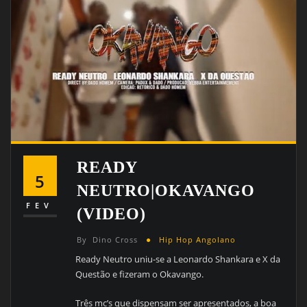
READY
5
NEUTRO|OKAVANGO
FEV
(VIDEO)
By
Dino Cross
Hip Hop Angolano
Ready Neutro uniu-se a Leonardo Shankara e X da
Questão e fizeram o Okavango.
Três mc’s que dispensam ser apresentados, a boa