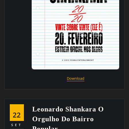
Download
Leonardo Shankara O
22
Orgulho Do Bairro
SET
Popular