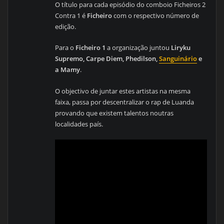
O título para cada episódio do comboio Ficheiros 2
Contra 1 é
Ficheiro
com o respectivo número de
edição.
Para o
Ficheiro 1
a organização juntou
Liryku
Supremo, Carpe Diem, Phedilson,
Sanguinário
e
a Mamy
.
O objectivo de juntar estes artistas na mesma
faixa, passa por descentralizar o rap de Luanda
provando que existem talentos noutras
localidades país.