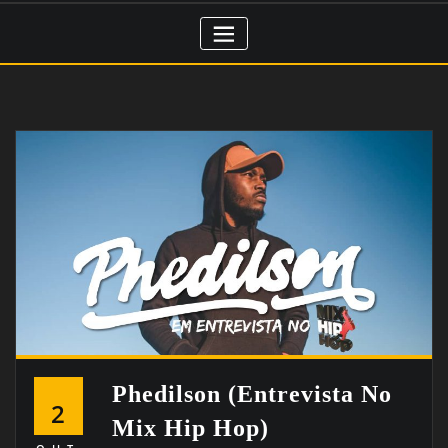
Phedilson (entrevista No
2
Mix Hip Hop)