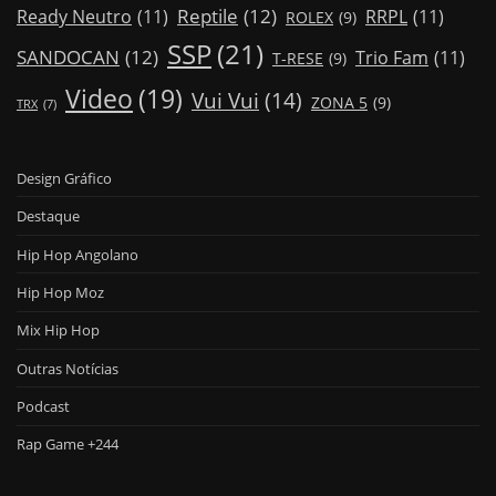
Reptile
(12)
Ready Neutro
(11)
RRPL
(11)
ROLEX
(9)
SSP
(21)
SANDOCAN
(12)
Trio Fam
(11)
T-RESE
(9)
Video
(19)
Vui Vui
(14)
ZONA 5
(9)
TRX
(7)
Design Gráfico
Destaque
Hip Hop Angolano
Hip Hop Moz
Mix Hip Hop
Outras Notícias
Podcast
Rap Game +244