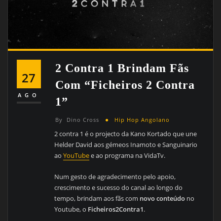
2 Contra 1 Brindam Fãs
27
Com “Ficheiros 2 Contra
AGO
1”
By
Dino Cross
Hip Hop Angolano
2 contra 1 é o projecto da Kano Kortado que une
Helder David aos gémeos Inamoto e Sanguinario
ao
YouTube
e ao programa na VidaTv.
Num gesto de agradecimento pelo apoio,
crescimento e sucesso do canal ao longo do
tempo, brindam aos fãs com
novo conteúdo
no
Youtube, o
Ficheiros2Contra1
.