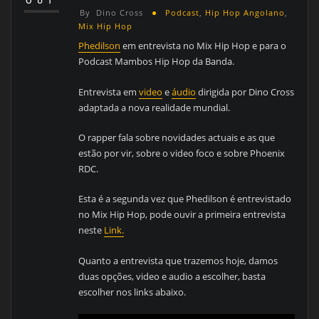
OUT
By
Dino Cross
Podcast
,
Hip Hop Angolano
,
Mix Hip Hop
Phedilson
em entrevista no Mix Hip Hop e para o
Podcast Mambos Hip Hop da Banda.
Entrevista em
video
e
áudio
dirigida por Dino Cross
adaptada a nova realidade mundial.
O rapper fala sobre novidades actuais e as que
estão por vir, sobre o video foco e sobre Phoenix
RDC.
Esta é a segunda vez que Phedilson é entrevistado
no Mix Hip Hop, pode ouvir a primeira entrevista
neste
Link.
Quanto a entrevista que trazemos hoje, damos
duas opções, video e audio a escolher, basta
escolher nos links abaixo.