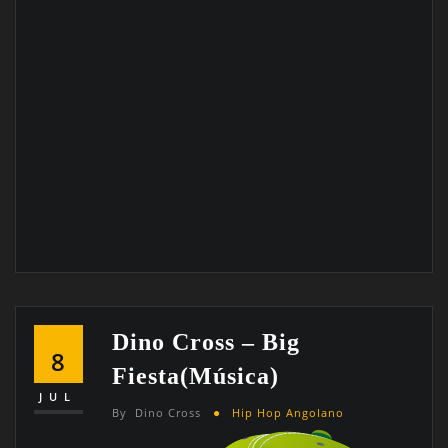
Dino Cross – Big
8
Fiesta(música)
JUL
By
Dino Cross
Hip Hop Angolano