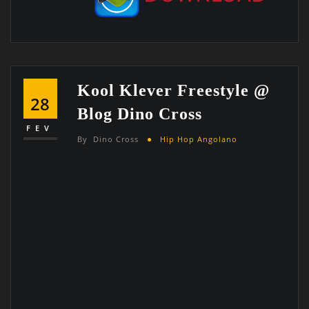
Kool Klever Freestyle @
28
Blog Dino Cross
FEV
By
Dino Cross
Hip Hop Angolano