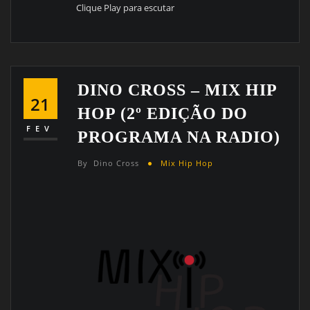
Clique Play para escutar
DINO CROSS – MIX HIP
21
HOP (2º EDIÇÃO DO
FEV
PROGRAMA NA RADIO)
By
Dino Cross
Mix Hip Hop