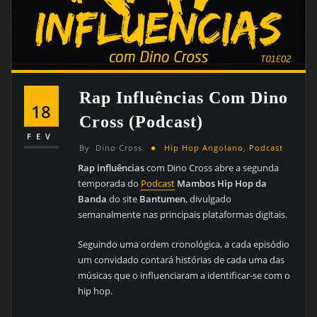
Rap Influências Com Dino
18
Cross (Podcast)
FEV
By
Dino Cross
Hip Hop Angolano
,
Podcast
Rap influências
com Dino Cross abre a segunda
temporada do
Podcast
Mambos Hip Hop da
Banda
do site
Bantumen
, divulgado
semanalmente nas principais plataformas digitais.
Seguindo uma ordem cronológica, a cada episódio
um convidado contará histórias de cada uma das
músicas que o influenciaram a identificar-se com o
hip hop.