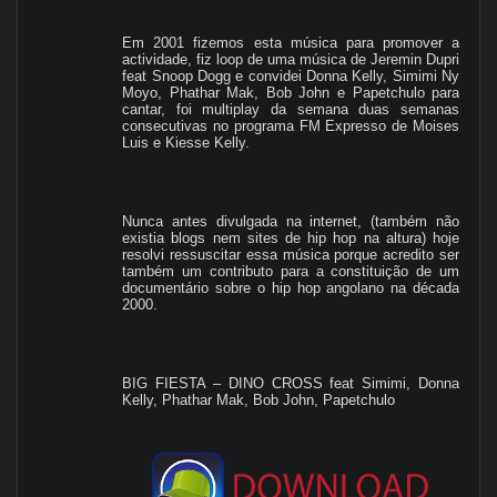
Em 2001 fizemos esta música para promover a
actividade, fiz loop de uma música de Jeremin Dupri
feat Snoop Dogg e convidei Donna Kelly, Simimi Ny
Moyo, Phathar Mak, Bob John e Papetchulo para
cantar, foi multiplay da semana duas semanas
consecutivas no programa FM Expresso de Moises
Luis e Kiesse Kelly.
Nunca antes divulgada na internet, (também não
existia blogs nem sites de hip hop na altura) hoje
resolvi ressuscitar essa música porque acredito ser
também um contributo para a constituição de um
documentário sobre o hip hop angolano na década
2000.
BIG FIESTA – DINO CROSS feat Simimi, Donna
Kelly, Phathar Mak, Bob John, Papetchulo