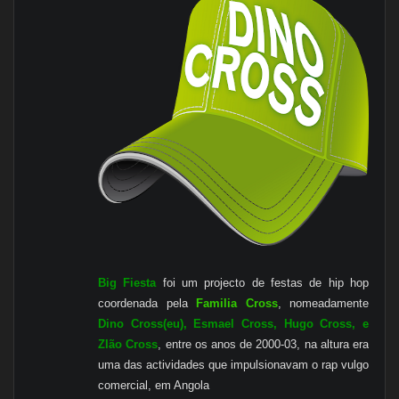
Big Fiesta
foi um projecto de festas de hip hop
coordenada pela
Familia Cross
, nomeadamente
Dino Cross(eu), Esmael Cross, Hugo Cross, e
ZIão Cross
, entre os anos de 2000-03, na altura era
uma das actividades que impulsionavam o rap vulgo
comercial, em Angola