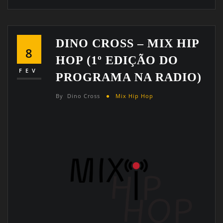
DINO CROSS – MIX HIP
8
HOP (1º EDIÇÃO DO
FEV
PROGRAMA NA RADIO)
By
Dino Cross
Mix Hip Hop