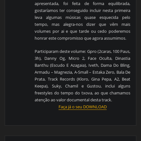
apresentada, foi feita de forma equilibrada,
gostaríamos ter conseguido incluir nesta primeira
leva algumas músicas quase esquecida pelo
tempo, mas alegra-nos dizer que vêm mais
volumes por ai e que tarde ou cedo poderemos
honrar este compromisso que agora assumimos.
Participaram deste volume: Gpro (2caras, 100 Paus,
3h), Danny Og, Micro 2, Face Oculta, Dinastia
Banthu (Escudo E Azagaia), Iveth, Dama Do Bling,
Armadu – Magnezia, A-Small – Estaka Zero, Bala De
Prata, Track Records (Kloro, Gina Pepa, A2, Beat
Keepa), Suky, Chamil e Gustou, i
nclui alguns
freestyles do tempo do txova, ao que chamamos
atenção ao valor documental desta track.
Faça já o seu DOWNLOAD