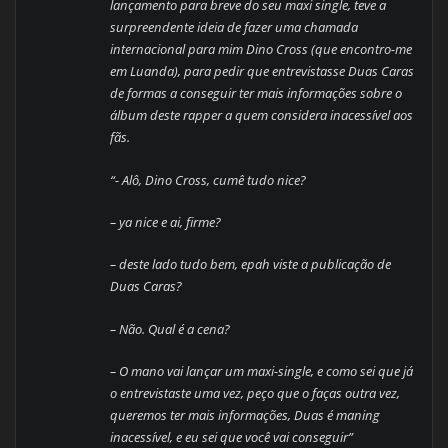
lançamento para breve do seu maxi single, teve a
surpreendente ideia de fazer uma chamada
internacional para mim Dino Cross (que encontro-me
em Luanda), para pedir que entrevistasse Duas Caras
de formas a conseguir ter mais informações sobre o
álbum deste rapper a quem considera inacessível aos
fãs.
“- Alô, Dino Cross, cumê tudo nice?
– ya nice e ai, firme?
– deste lado tudo bem, epah viste a publicação de
Duas Caras?
– Não. Qual é a cena?
– O mano vai lançar um maxi-single, e como sei que já
o entrevistaste uma vez, peço que o faças outra vez,
queremos ter mais informações, Duas é maning
inacessível, e eu sei que você vai conseguir”