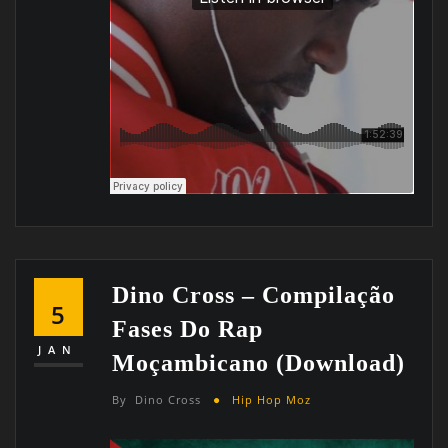
Dino Cross – Compilação
5
Fases Do Rap
JAN
Moçambicano (Download)
By
Dino Cross
Hip Hop Moz