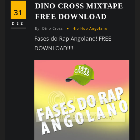
DINO CROSS MIXTAPE
31
FREE DOWNLOAD
DEZ
By
Dino Cross
Hip Hop Angolano
Fases do Rap Angolano! FREE
DOWNLOAD!!!!